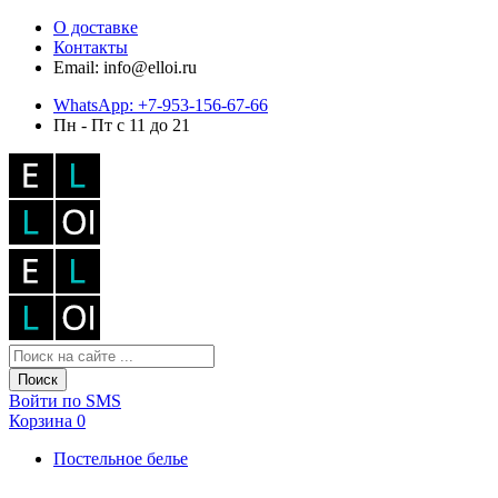
О доставке
Контакты
Email: info@elloi.ru
WhatsApp: +7-953-156-67-66
Пн - Пт с 11 до 21
Поиск
Войти по SMS
Корзина
0
Постельное белье