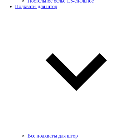
Постельное белье 1,5-спальное
Подхваты для штор
Все подхваты для штор