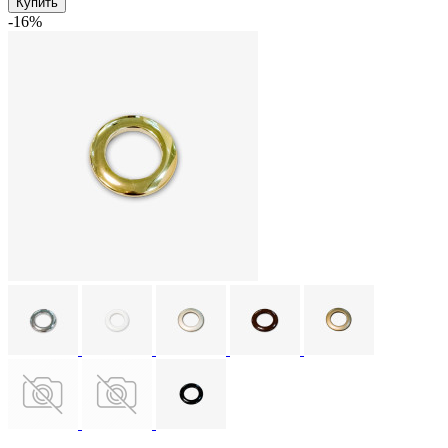
Купить
-16%