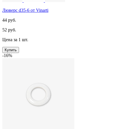
Люверс d35-6 от Vinarti
44 руб.
52 руб.
Цена за 1 шт.
Купить
-16%