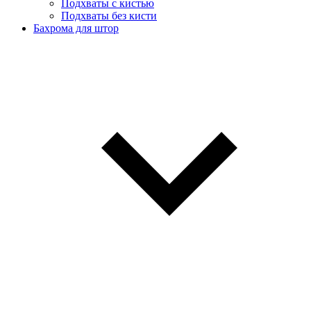
Подхваты с кистью
Подхваты без кисти
Бахрома для штор