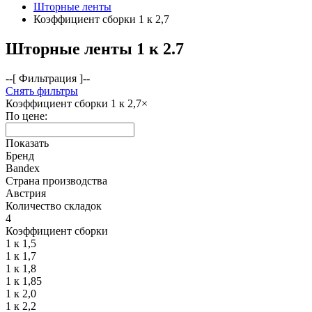
Шторные ленты
Коэффициент сборки 1 к 2,7
Шторные ленты 1 к 2.7
--[ Фильтрация ]--
Снять фильтры
Коэффициент сборки
1 к 2,7
×
По цене:
Показать
Бренд
Bandex
Страна производства
Австрия
Количество складок
4
Коэффициент сборки
1 к 1,5
1 к 1,7
1 к 1,8
1 к 1,85
1 к 2,0
1 к 2,2