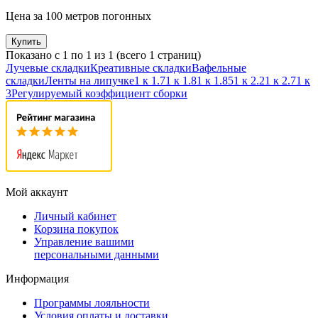
Цена за 100 метров погонных
Купить
Показано с 1 по 1 из 1 (всего 1 страниц)
Лучевые складки
Креативные складки
Вафельные
складки
Ленты на липучке
1 к 1.7
1 к 1.8
1 к 1.85
1 к 2.2
1 к 2.7
1 к
3
Регулируемый коэффициент сборки
Мой аккаунт
Личный кабинет
Корзина покупок
Управление вашими
персональными данными
Информация
Программы лояльности
Условия оплаты и доставки