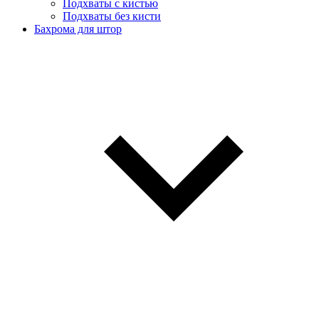
Подхваты с кистью
Подхваты без кисти
Бахрома для штор