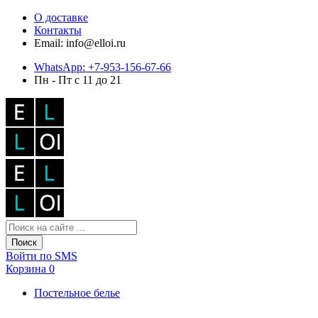
О доставке
Контакты
Email: info@elloi.ru
WhatsApp: +7-953-156-67-66
Пн - Пт с 11 до 21
Поиск
Войти по SMS
Корзина
0
Постельное белье