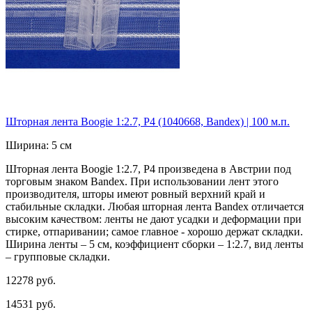
Шторная лента Boogie 1:2.7, P4 (1040668, Bandex) | 100 м.п.
Ширина: 5 см
Шторная лента Boogie 1:2.7, P4 произведена в Австрии под
торговым знаком Bandex. При использовании лент этого
производителя, шторы имеют ровный верхний край и
стабильные складки. Любая шторная лента Bandex отличается
высоким качеством: ленты не дают усадки и деформации при
стирке, отпаривании; самое главное - хорошо держат складки.
Ширина ленты – 5 см, коэффициент сборки – 1:2.7, вид ленты
– групповые складки.
12278 руб.
14531 руб.