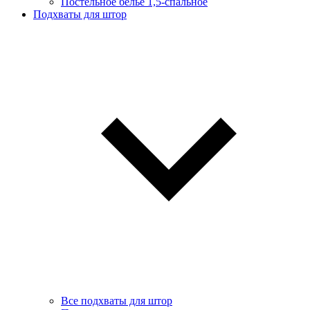
Постельное белье 1,5-спальное
Подхваты для штор
Все подхваты для штор