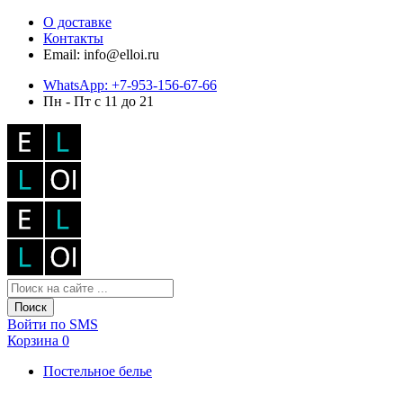
О доставке
Контакты
Email: info@elloi.ru
WhatsApp: +7-953-156-67-66
Пн - Пт с 11 до 21
Поиск
Войти по SMS
Корзина
0
Постельное белье