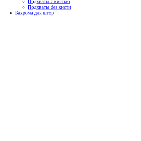
Подхваты с кистью
Подхваты без кисти
Бахрома для штор