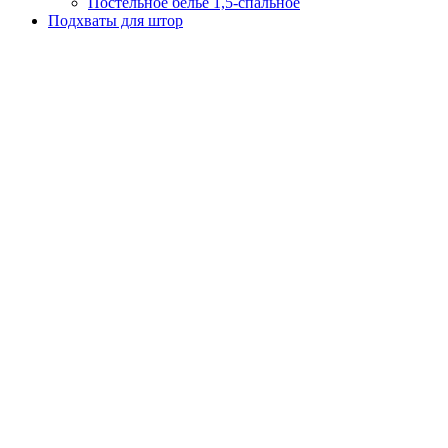
Постельное белье 1,5-спальное
Подхваты для штор