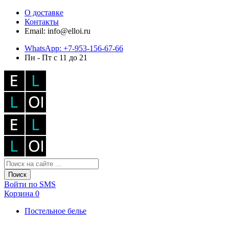
О доставке
Контакты
Email: info@elloi.ru
WhatsApp: +7-953-156-67-66
Пн - Пт с 11 до 21
Поиск
Войти по SMS
Корзина
0
Постельное белье