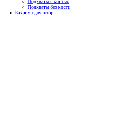
Подхваты с кистью
Подхваты без кисти
Бахрома для штор