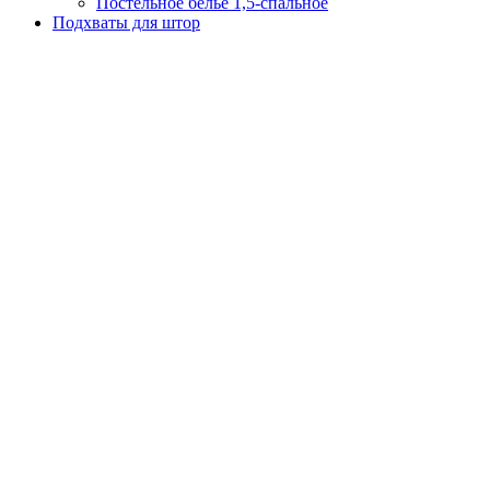
Постельное белье 1,5-спальное
Подхваты для штор