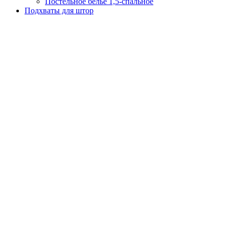
Постельное белье 1,5-спальное
Подхваты для штор