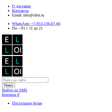
О доставке
Контакты
Email: info@elloi.ru
WhatsApp: +7-953-156-67-66
Пн - Пт с 11 до 21
Поиск
Войти по SMS
Корзина
0
Постельное белье