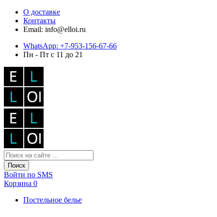
О доставке
Контакты
Email: info@elloi.ru
WhatsApp: +7-953-156-67-66
Пн - Пт с 11 до 21
Поиск
Войти по SMS
Корзина
0
Постельное белье