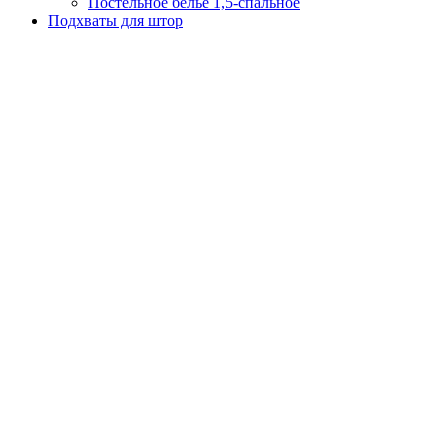
Постельное белье 1,5-спальное
Подхваты для штор