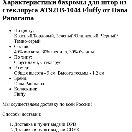
Характеристики бахромы для штор из
стекляруса AT921B-1044 Fluffy от Dana
Panorama
По цвету
:
Красный/Бордовый, Зеленый/Оливковый, Черный/
Темно-серый
Состав
:
40% вискоза, 30% шенилл, 30% бусины
По типу
:
С бусинами, Стеклярус
Размер
:
Общая высота - 9 см, Высота тесьмы - 1.2 см
Бренд
:
Dana Panorama
Коллекция
:
Fluffy
Мы осуществляем доставку по всей России!
Способы доставки:
Доставка в пункт выдачи DPD
Доставка в пункт выдачи CDEK