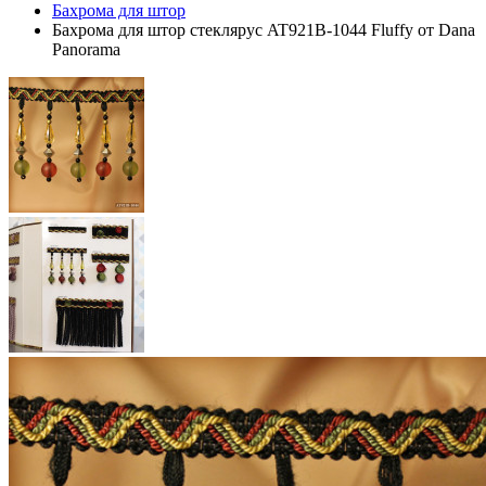
Бахрома для штор
Бахрома для штор стеклярус AT921B-1044 Fluffy от Dana
Panorama