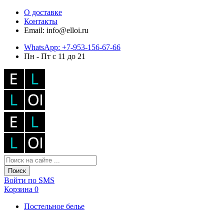
О доставке
Контакты
Email: info@elloi.ru
WhatsApp: +7-953-156-67-66
Пн - Пт с 11 до 21
Поиск
Войти по SMS
Корзина
0
Постельное белье