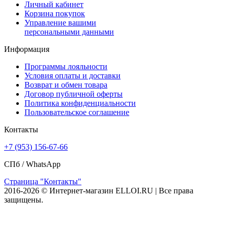
Личный кабинет
Корзина покупок
Управление вашими
персональными данными
Информация
Программы лояльности
Условия оплаты и доставки
Возврат и обмен товара
Договор публичной оферты
Политика конфиденциальности
Пользовательское соглашение
Контакты
+7 (953) 156-67-66
СПб /
WhatsApp
Страница "Контакты"
2016-2026 © Интернет-магазин ELLOI.RU | Все права
защищены.