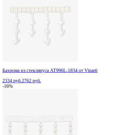
Бахрома из стекляруса AT996L-1834 от Vinarti
2334 руб.
2762 руб.
-16%