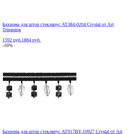
Бахрома для штор стеклярус AT384-0204 Crystal от Art
Trimming
1592 руб.
1884 руб.
-16%
Бахрома для штор стеклярус AT917BY-10927 Crystal от Art