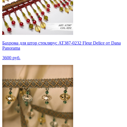
Бахрома для штор стеклярус AT387-0232 Fleur Delice от Dana
Panorama
3600 руб.