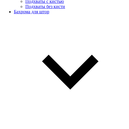
Подхваты с кистью
Подхваты без кисти
Бахрома для штор