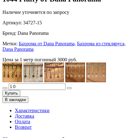
Наличие уточняется по запросу
Артикул:
34727-15
Бренд:
Dana Panorama
Метки:
Бахрома от Dana Panorama,
Бахрома из стекляруса,
Dana Panorama
Цена за 1 метр погонный
3000 руб.
Купить
В закладки
Характеристики
Доставка
Оплата
Возврат