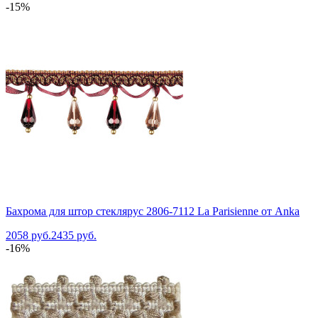
-15%
Бахрома для штор стеклярус 2806-7112 La Parisienne от Anka
2058 руб.
2435 руб.
-16%