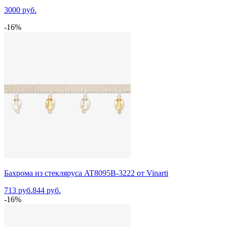
3000 руб.
-16%
Бахрома из стекляруса AT8095B-3222 от Vinarti
713 руб.
844 руб.
-16%