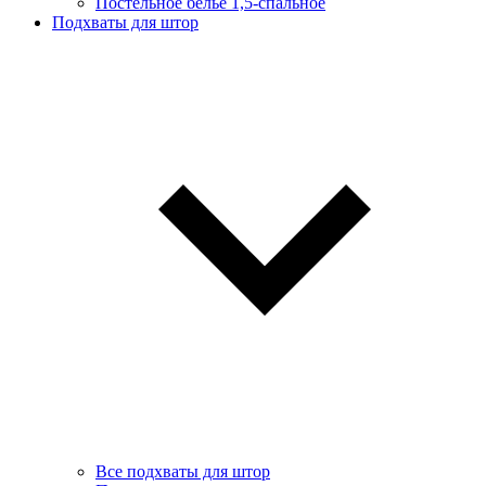
Постельное белье 1,5-спальное
Подхваты для штор
Все подхваты для штор