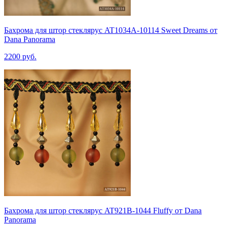
Бахрома для штор стеклярус AT1034A-10114 Sweet Dreams от
Dana Panorama
2200 руб.
Бахрома для штор стеклярус AT921B-1044 Fluffy от Dana
Panorama