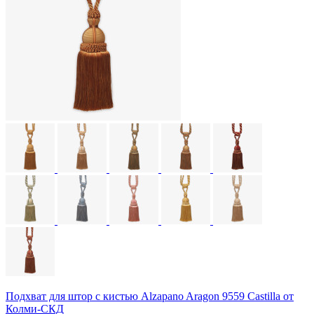
Подхват для штор с кистью Alzapano Aragon 9559 Castilla от
Колми-СКД