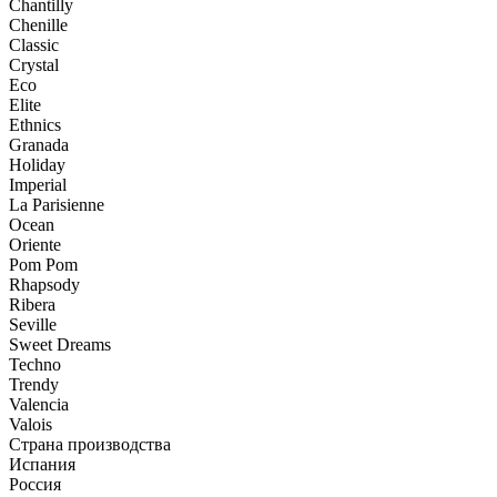
Chantilly
Chenille
Classic
Crystal
Eco
Elite
Ethnics
Granada
Holiday
Imperial
La Parisienne
Ocean
Oriente
Pom Pom
Rhapsody
Ribera
Seville
Sweet Dreams
Techno
Trendy
Valencia
Valois
Страна производства
Испания
Россия