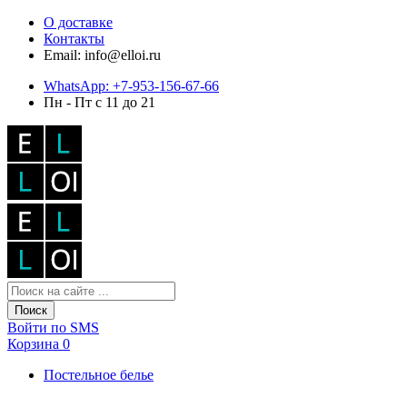
О доставке
Контакты
Email: info@elloi.ru
WhatsApp: +7-953-156-67-66
Пн - Пт с 11 до 21
Поиск
Войти по SMS
Корзина
0
Постельное белье