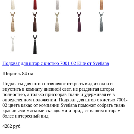
Подхват для штор с кистью 7001-02 Elite от Svetlana
Ширина: 84 см
Подхваты для штор позволяют открыть вид из окна и
впустить в комнату дневной свет, не раздвигая шторы
полностью, а только присобрав ткань и удерживая ее в
определенном положении. Подхват для штор с кистью 7001-
02 цвета какао от компании Svetlana поможет собрать ткань
красивыми мягкими складками и придаст вашим шторам
более интересный вид.
4282 руб.