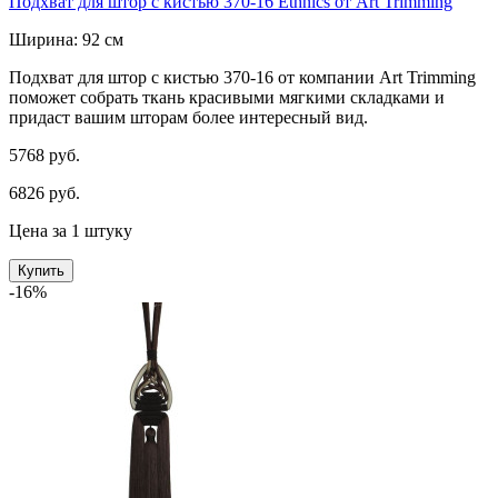
Подхват для штор с кистью 370-16 Ethnics от Art Trimming
Ширина: 92 см
Подхват для штор с кистью 370-16 от компании Art Trimming
поможет собрать ткань красивыми мягкими складками и
придаст вашим шторам более интересный вид.
5768 руб.
6826 руб.
Цена за 1 штуку
Купить
-16%