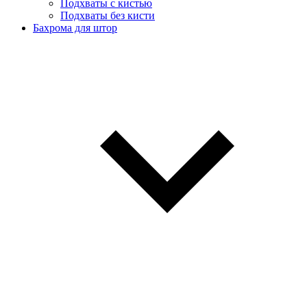
Подхваты с кистью
Подхваты без кисти
Бахрома для штор