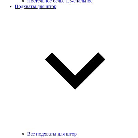
Постельное белье 1,5-спальное
Подхваты для штор
Все подхваты для штор