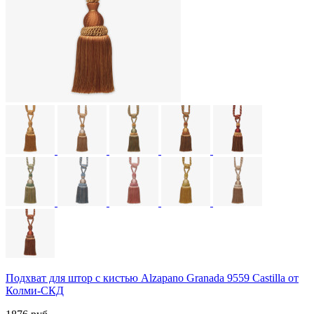
Подхват для штор с кистью Alzapano Granada 9559 Castilla от
Колми-СКД