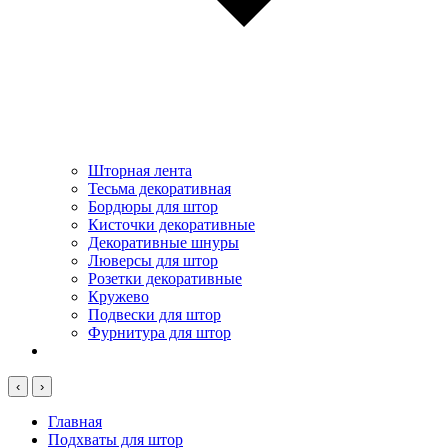
Шторная лента
Тесьма декоративная
Бордюры для штор
Кисточки декоративные
Декоративные шнуры
Люверсы для штор
Розетки декоративные
Кружево
Подвески для штор
Фурнитура для штор
‹
›
Главная
Подхваты для штор