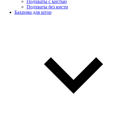
Подхваты с кистью
Подхваты без кисти
Бахрома для штор