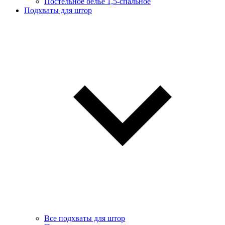
Постельное белье 1,5-спальное
Подхваты для штор
Все подхваты для штор