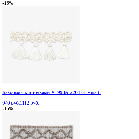
-16%
Бахрома с кисточками AT998A-2204 от Vinarti
940 руб.
1112 руб.
-16%