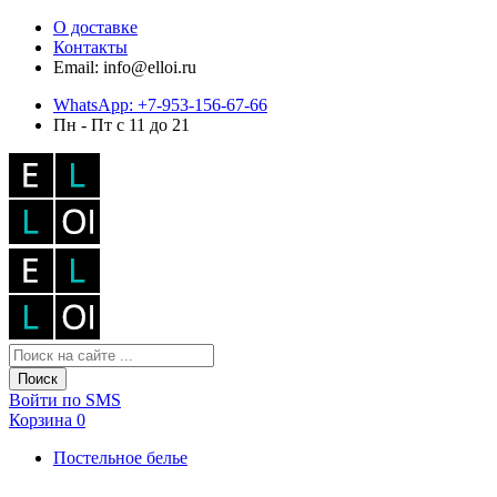
О доставке
Контакты
Email: info@elloi.ru
WhatsApp: +7-953-156-67-66
Пн - Пт с 11 до 21
Поиск
Войти по SMS
Корзина
0
Постельное белье