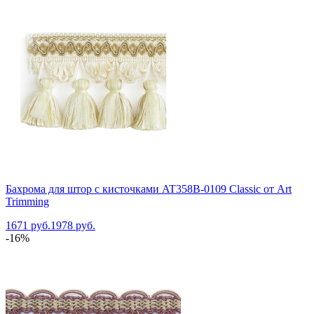
Бахрома для штор с кисточками AT358B-0109 Classic от Art
Trimming
1671 руб.
1978 руб.
-16%