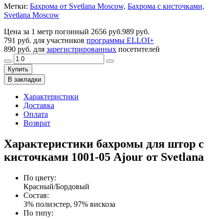
Метки:
Бахрома от Svetlana Moscow,
Бахрома с кисточками,
Svetlana Moscow
Цена за 1 метр погонный
2656 руб.
989 руб.
791 руб.
для участников
программы ELLOI+
890 руб.
для
зарегистрированных
посетителей
Купить
В закладки
Характеристики
Доставка
Оплата
Возврат
Характеристики бахромы для штор с
кисточками 1001-05 Ajour от Svetlana
По цвету
:
Красный/Бордовый
Состав
:
3% полиэстер, 97% вискоза
По типу
: