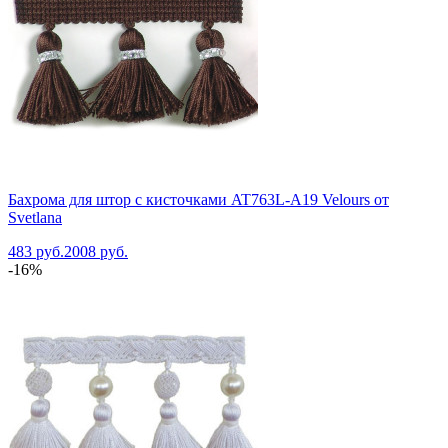
Бахрома для штор с кисточками AT763L-A19 Velours от
Svetlana
483 руб.
2008 руб.
-16%