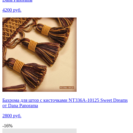
4200 руб.
Бахрома для штор с кисточками NT336A-10125 Sweet Dreams
от Dana Panorama
2800 руб.
-16%