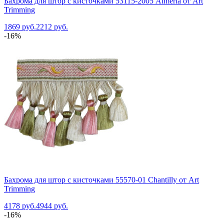
Бахрома для штор с кисточками 53115-2005 Almeria от Art
Trimming
1869 руб.
2212 руб.
-16%
Бахрома для штор с кисточками 55570-01 Chantilly от Art
Trimming
4178 руб.
4944 руб.
-16%