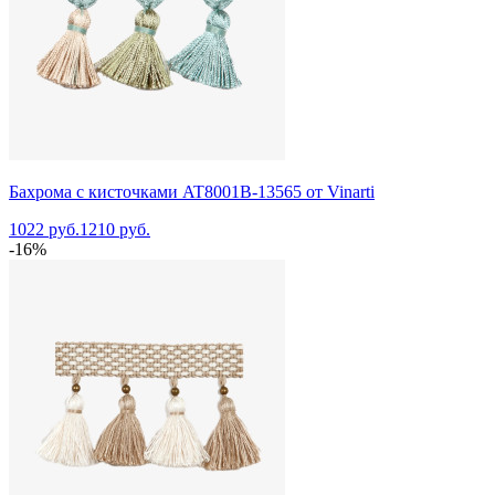
Бахрома с кисточками AT8001B-13565 от Vinarti
1022 руб.
1210 руб.
-16%