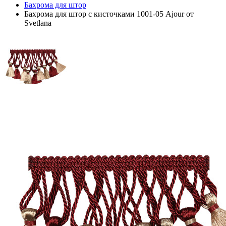
Бахрома для штор
Бахрома для штор с кисточками 1001-05 Ajour от
Svetlana