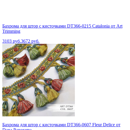
Бахрома для штор с кисточками DT366-0215 Catalonia от Art
Trimming
3103 руб.
3672 руб.
Бахрома для штор с кисточками DT366-0607 Fleur Delice от
Dana Panorama