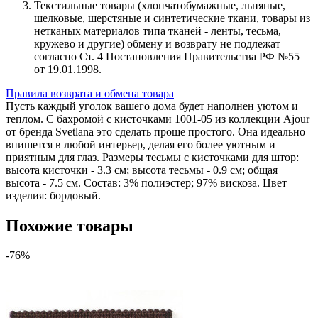
Текстильные товары (хлопчатобумажные, льняные,
шелковые, шерстяные и синтетические ткани, товары из
нетканых материалов типа тканей - ленты, тесьма,
кружево и другие) обмену и возврату не подлежат
согласно Ст. 4 Постановления Правительства РФ №55
от 19.01.1998.
Правила возврата и обмена товара
Пусть каждый уголок вашего дома будет наполнен уютом и
теплом. С бахромой с кисточками 1001-05 из коллекции Ajour
от бренда Svetlana это сделать проще простого. Она идеально
впишется в любой интерьер, делая его более уютным и
приятным для глаз. Размеры тесьмы с кисточками для штор:
высота кисточки - 3.3 см; высота тесьмы - 0.9 см; общая
высота - 7.5 см. Состав: 3% полиэстер; 97% вискоза. Цвет
изделия: бордовый.
Похожие товары
-76%