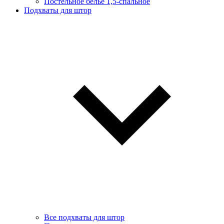
Постельное белье 1,5-спальное
Подхваты для штор
Все подхваты для штор