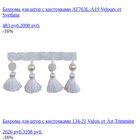
Бахрома для штор с кисточками AT763L-A19 Velours от
Svetlana
483 руб.
2008 руб.
-16%
Бахрома для штор с кисточками 134-21 Valois от Art Trimming
2626 руб.
3108 руб.
-16%