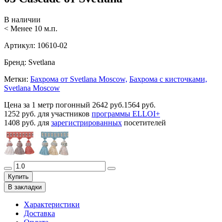
В наличии
< Менее 10 м.п.
Артикул:
10610-02
Бренд:
Svetlana
Метки:
Бахрома от Svetlana Moscow,
Бахрома с кисточками,
Svetlana Moscow
Цена за 1 метр погонный
2642 руб.
1564 руб.
1252 руб.
для участников
программы ELLOI+
1408 руб.
для
зарегистрированных
посетителей
Купить
В закладки
Характеристики
Доставка