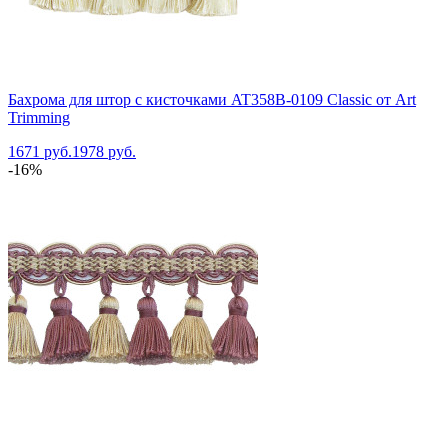
Бахрома для штор с кисточками AT358B-0109 Classic от Art
Trimming
1671 руб.
1978 руб.
-16%