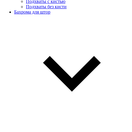
Подхваты с кистью
Подхваты без кисти
Бахрома для штор