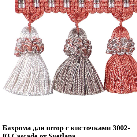
Бахрома для штор с кисточками 3002-
03 Cascade от Svetlana