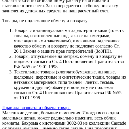
Оплата заказа по безналичному расчету на основании
выставленного счета. Заказ передается на сборку по факту
зачисления денежных средств на наш расчетный счет.
Товары, не подлежащие обмену и возврату
Товары с индивидуальными характеристиками (то есть
товары, изготовленные под заказ с параметрами,
утвержденными заказчиком), имеющими надлежащее
качество обмену и возврату не подлежат согласно Ст.
26.1 Закона о защите прав потребителей (ЗоЗПП).
Товары, отпускаемые на метраж, обмену и возврату не
подлежат согласно Ст. 4 Постановления Правительства
РФ №55 от 19.01.1998.
Текстильные товары (хлопчатобумажные, льняные,
шелковые, шерстяные и синтетические ткани, товары из
нетканых материалов типа тканей - ленты, тесьма,
кружево и другие) обмену и возврату не подлежат
согласно Ст. 4 Постановления Правительства РФ №55
от 19.01.1998.
Правила возврата и обмена товара
Маленькие детали, большие изменения. Иногда всего одна
маленькая деталь может радикально изменить весь облик
комнаты. Бахрома с кисточками 3002-03 из коллекции Cascade
от бренда Svetlana – именно такая деталь. Она преобразит