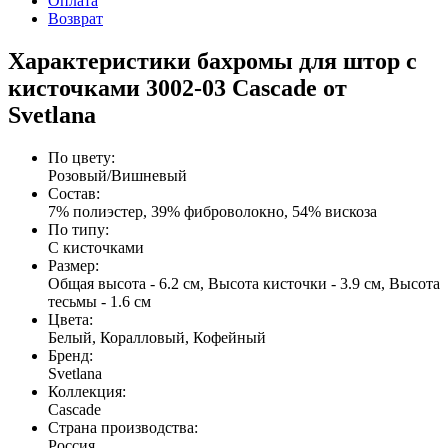
Оплата
Возврат
Характеристики бахромы для штор с
кисточками 3002-03 Cascade от
Svetlana
По цвету
:
Розовый/Вишневый
Состав
:
7% полиэстер, 39% фиброволокно, 54% вискоза
По типу
:
С кисточками
Размер
:
Общая высота - 6.2 см, Высота кисточки - 3.9 см, Высота
тесьмы - 1.6 см
Цвета
:
Белый, Коралловый, Кофейный
Бренд
:
Svetlana
Коллекция
:
Cascade
Страна производства
:
Россия