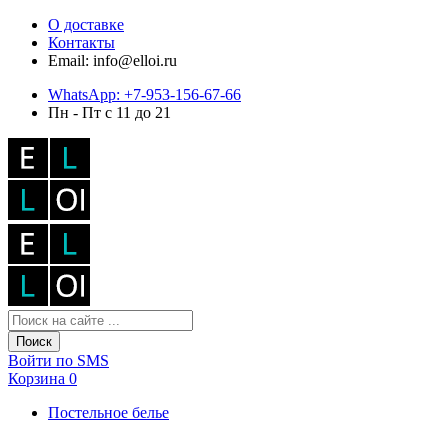
О доставке
Контакты
Email: info@elloi.ru
WhatsApp: +7-953-156-67-66
Пн - Пт с 11 до 21
Поиск
Войти по SMS
Корзина
0
Постельное белье