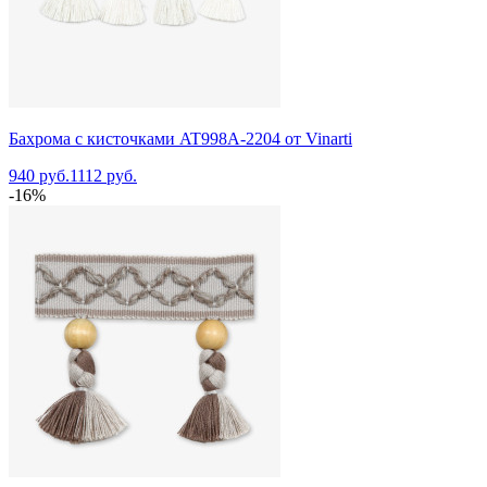
Бахрома с кисточками AT998A-2204 от Vinarti
940 руб.
1112 руб.
-16%