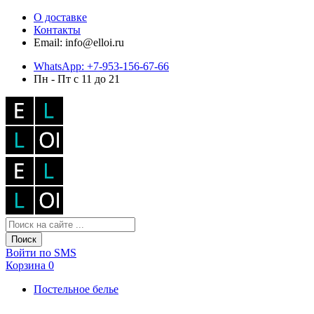
О доставке
Контакты
Email: info@elloi.ru
WhatsApp: +7-953-156-67-66
Пн - Пт с 11 до 21
Поиск
Войти по SMS
Корзина
0
Постельное белье