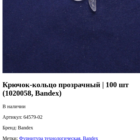
Крючок-кольцо прозрачный | 100 шт
(1020058, Bandex)
В наличии
Артикул:
64579-02
Бренд:
Bandex
Метки:
Фурнитура технологическая,
Bandex