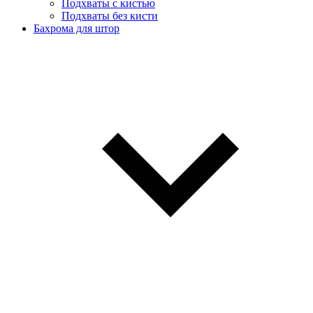
Подхваты с кистью
Подхваты без кисти
Бахрома для штор