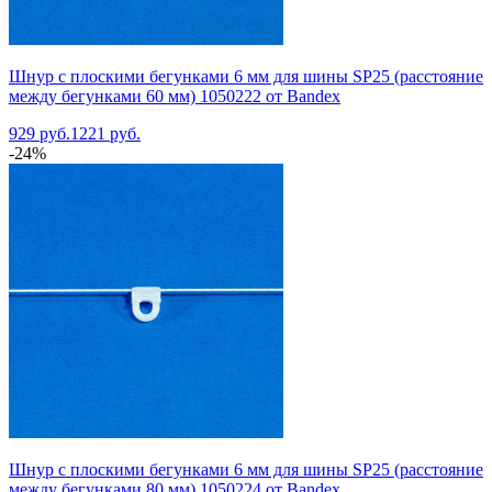
Шнур с плоскими бегунками 6 мм для шины SP25 (расстояние
между бегунками 60 мм) 1050222 от Bandex
929 руб.
1221 руб.
-24%
Шнур с плоскими бегунками 6 мм для шины SP25 (расстояние
между бегунками 80 мм) 1050224 от Bandex