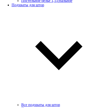
Постельное белье 1,5-спальное
Подхваты для штор
Все подхваты для штор