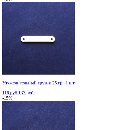
Утяжелительный грузик 25 гр | 1 шт
116 руб.
137 руб.
-15%