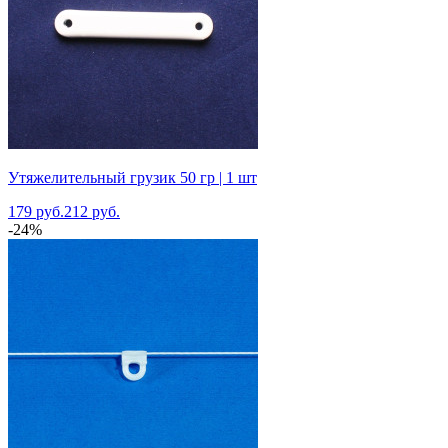
Утяжелительный грузик 50 гр | 1 шт
179 руб.
212 руб.
-24%