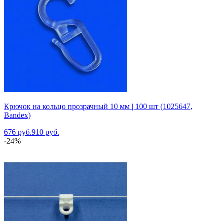
Крючок на кольцо прозрачный 10 мм | 100 шт (1025647,
Bandex)
676 руб.
910 руб.
-24%