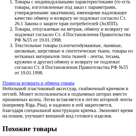
Товары с индивидуальными характеристиками (то есть
товары, изготовленные под заказ с параметрами,
утвержденными заказчиком), имеющими надлежащее
качество обмену и возврату не подлежат согласно Ст.
26.1 Закона о защите прав потребителей (ЗоЗПП).
Товары, отпускаемые на метраж, обмену и возврату не
подлежат согласно Ст. 4 Постановления Правительства
РФ №55 от 19.01.1998.
Текстильные товары (хлопчатобумажные, льняные,
шелковые, шерстяные и синтетические ткани, товары из
нетканых материалов типа тканей - ленты, тесьма,
кружево и другие) обмену и возврату не подлежат
согласно Ст. 4 Постановления Правительства РФ №55
от 19.01.1998.
Правила возврата и обмена товара
Небольшой пластиковый аксессуар, снабженный крючком и
петлей. Может использоваться в подъемных шторах вместо
пришивных колец. Легко вставляется в петлю шторной ленты
(например Riga, Pisa), и надежно в ней закрепляется,
благодаря специальной конструкции крючка. Экономит время
на пошив, улучшает внешний вид готового изделия.
Похожие товары