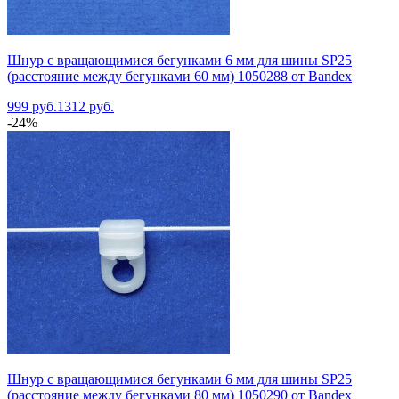
Шнур с вращающимися бегунками 6 мм для шины SP25
(расстояние между бегунками 60 мм) 1050288 от Bandex
999 руб.
1312 руб.
-24%
Шнур с вращающимися бегунками 6 мм для шины SP25
(расстояние между бегунками 80 мм) 1050290 от Bandex