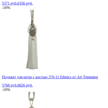
5371 руб.
6356 руб.
-16%
Подхват для штор с кистью 370-11 Ethnics от Art Trimming
5768 руб.
6826 руб.
-16%