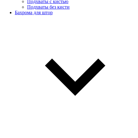
Подхваты с кистью
Подхваты без кисти
Бахрома для штор