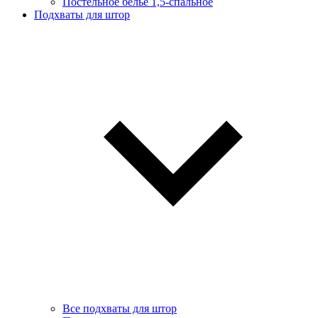
Постельное белье 1,5-спальное
Подхваты для штор
Все подхваты для штор