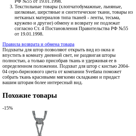
РФ №55 от 19.01.1998.
Текстильные товары (хлопчатобумажные, льняные,
шелковые, шерстяные и синтетические ткани, товары из
нетканых материалов типа тканей - ленты, тесьма,
кружево и другие) обмену и возврату не подлежат
согласно Ст. 4 Постановления Правительства РФ №55
от 19.01.1998.
Правила возврата и обмена товара
Подхваты для штор позволяют открыть вид из окна и
впустить в комнату дневной свет, не раздвигая шторы
полностью, а только присобрав ткань и удерживая ее в
определенном положении. Подхват для штор с кистью 2004-
04 серо-бирюзового цвета от компании Svetlana поможет
собрать ткань красивыми мягкими складками и придаст
вашим шторам более интересный вид.
Похожие товары
-15%