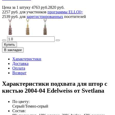
Цена за 1 штуку
4763 руб.
2820 руб.
2257 руб.
для участников
программы ELLOI+
2539 руб.
для
зарегистрированных
посетителей
Купить
В закладки
Характеристики
Доставка
Оплата
Возврат
Характеристики подхвата для штор с
кистью 2004-04 Edelweiss от Svetlana
По цвету
:
Серый/Темно-серый
Состав
: