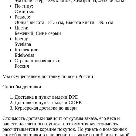
9% полиэстер, 18% хлопок, 30% фибра, 43% вискоза
По типу
:
С кистью
Размер
:
Общая высота - 81.5 см, Высота кисти - 39.5 см
Цвета
:
Бежевый, Сине-серый
Бренд
:
Svetlana
Коллекция
:
Edelweiss
Страна производства
:
Россия
Мы осуществляем доставку по всей России!
Способы доставки:
Доставка в пункт выдачи DPD
Доставка в пункт выдачи CDEK
Курьерская доставка до двери
Стоимость доставки зависит от суммы заказа, его веса и
вашего населенного пункта, поэтому точная стоимость
рассчитывается в корзине покупок. Но узнать о возможных
способах доставки в ваш регион, а также о приблизительной