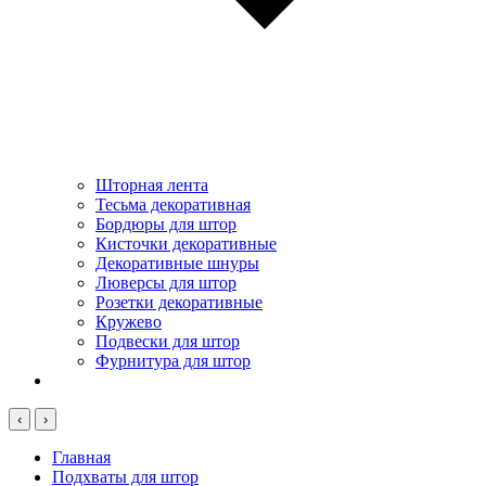
Шторная лента
Тесьма декоративная
Бордюры для штор
Кисточки декоративные
Декоративные шнуры
Люверсы для штор
Розетки декоративные
Кружево
Подвески для штор
Фурнитура для штор
‹
›
Главная
Подхваты для штор