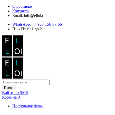
О доставке
Контакты
Email: info@elloi.ru
WhatsApp: +7-953-156-67-66
Пн - Пт с 11 до 21
Поиск
Войти по SMS
Корзина
0
Постельное белье