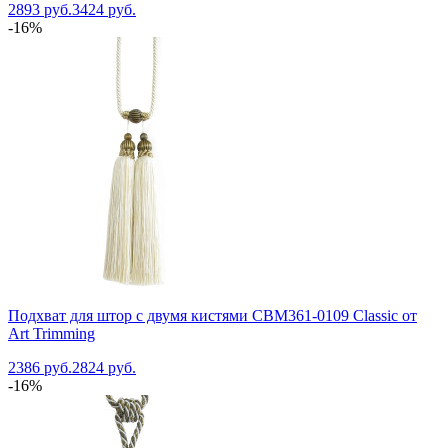
2893 руб.
3424 руб.
-16%
Подхват для штор с двумя кистями CBM361-0109 Classic от
Art Trimming
2386 руб.
2824 руб.
-16%