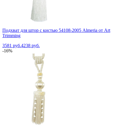
Подхват для штор с кистью 54108-2005 Almeria от Art
Trimming
3581 руб.
4238 руб.
-16%