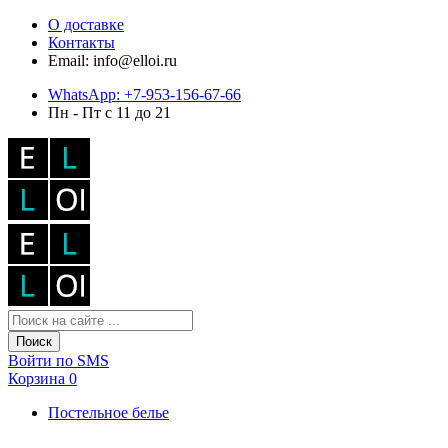
О доставке
Контакты
Email: info@elloi.ru
WhatsApp: +7-953-156-67-66
Пн - Пт с 11 до 21
Поиск
Войти по SMS
Корзина
0
Постельное белье