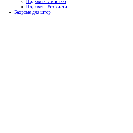
Подхваты с кистью
Подхваты без кисти
Бахрома для штор