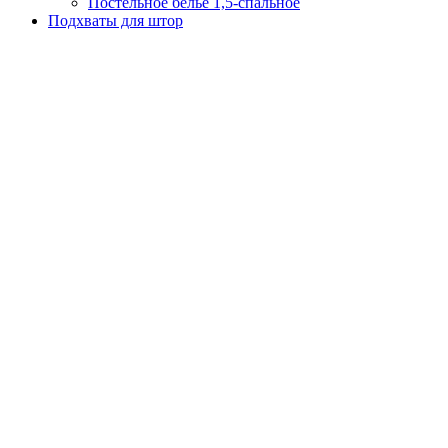
Постельное белье 1,5-спальное
Подхваты для штор