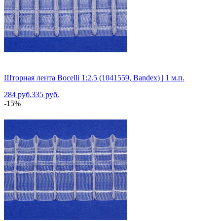
Шторная лента Bocelli 1:2.5 (1041559, Bandex) | 1 м.п.
284 руб.
335 руб.
-15%