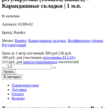
Карандашные складки | 1 м.п.
В наличии
Артикул:
65309-02
Бренд:
Bandex
Метки:
Bandex,
Карандашные складки,
Коэффициент сборки
Регулируемый
Цена за 1 метр погонный
309 руб.
236 руб.
189 руб.
для участников
программы ELLOI+
213 руб.
для
зарегистрированных
посетителей
Купить
В закладки
Характеристики
Доставка
Оплата
Возврат