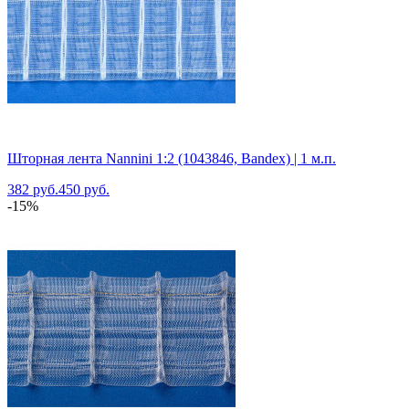
Шторная лента Nannini 1:2 (1043846, Bandex) | 1 м.п.
382 руб.
450 руб.
-15%