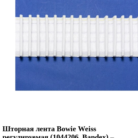
Шторная лента Bowie Weiss
регулируемая (1044206, Bandex) –