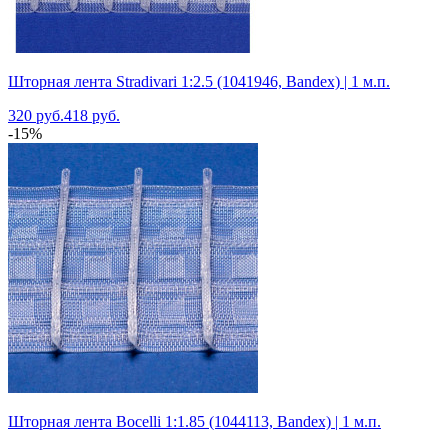
Шторная лента Stradivari 1:2.5 (1041946, Bandex) | 1 м.п.
320 руб.
418 руб.
-15%
Шторная лента Bocelli 1:1.85 (1044113, Bandex) | 1 м.п.