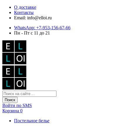
О доставке
Контакты
Email: info@elloi.ru
WhatsApp: +7-953-156-67-66
Пн - Пт с 11 до 21
Поиск
Войти по SMS
Корзина
0
Постельное белье