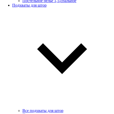
Постельное белье 1,5-спальное
Подхваты для штор
Все подхваты для штор