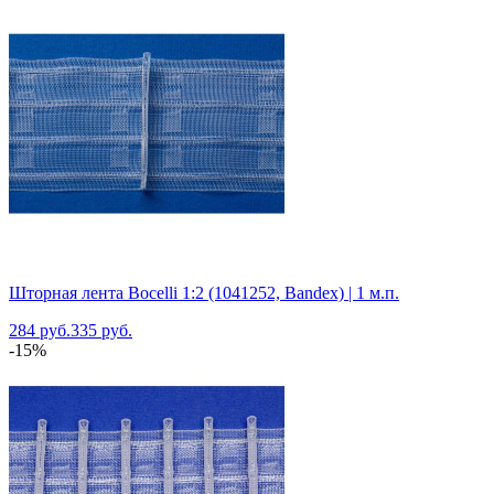
Шторная лента Bocelli 1:2 (1041252, Bandex) | 1 м.п.
284 руб.
335 руб.
-15%