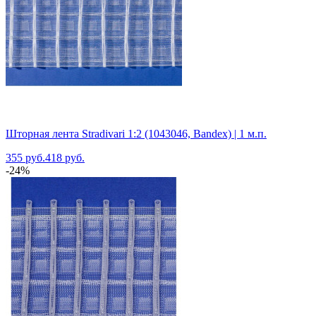
Шторная лента Stradivari 1:2 (1043046, Bandex) | 1 м.п.
355 руб.
418 руб.
-24%