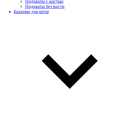
Подхваты с кистью
Подхваты без кисти
Бахрома для штор