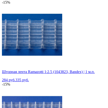
-15%
Шторная лента Ramazotti 1:2.5 (1043823, Bandex) | 1 м.п.
284 руб.
335 руб.
-15%