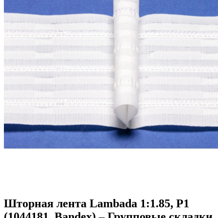
Шторная лента Lambada 1:1.85, P1
(1044181, Bandex) – Групповые складки