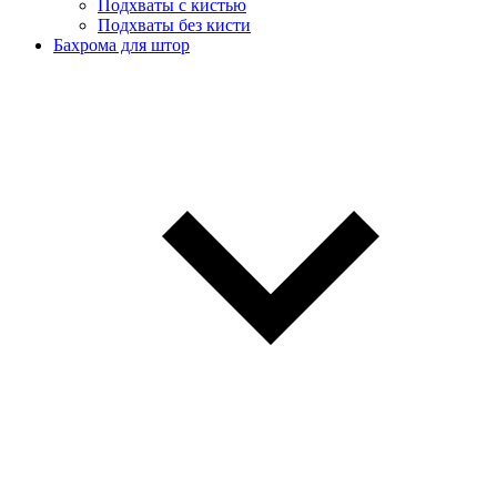
Подхваты с кистью
Подхваты без кисти
Бахрома для штор