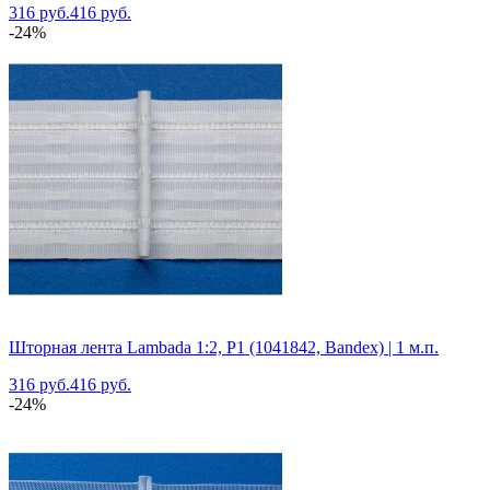
316 руб.
416 руб.
-24%
Шторная лента Lambada 1:2, P1 (1041842, Bandex) | 1 м.п.
316 руб.
416 руб.
-24%