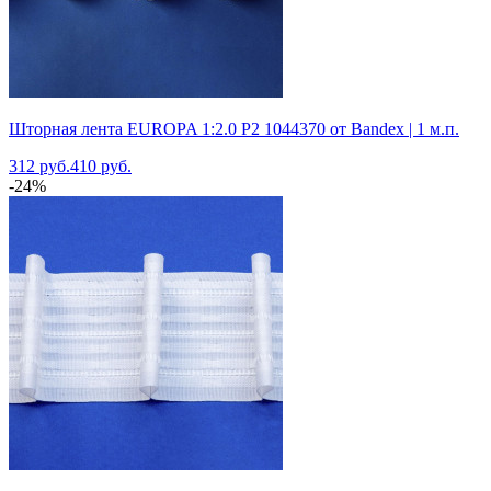
Шторная лента EUROPA 1:2.0 P2 1044370 от Bandex | 1 м.п.
312 руб.
410 руб.
-24%