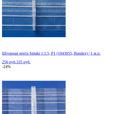
Шторная лента Sirtaki 1:1.5, P1 (1043055, Bandex) | 1 м.п.
256 руб.
335 руб.
-24%