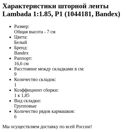
Характеристики шторной ленты
Lambada 1:1.85, P1 (1044181, Bandex)
Размер
:
Общая высота - 7 см
Цвета
:
Белый
Бренд
:
Bandex
Раппорт
:
16,6 см
Расстояние между складками в см
:
9
Количество складок
:
1
Коэффициент сборки
:
1 к 1,85
Вид складки
:
Групповые
Количество рядов кармашков
:
6
Мы осуществляем доставку по всей России!