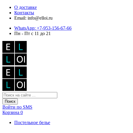
О доставке
Контакты
Email: info@elloi.ru
WhatsApp: +7-953-156-67-66
Пн - Пт с 11 до 21
Поиск
Войти по SMS
Корзина
0
Постельное белье