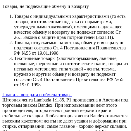
Товары, не подлежащие обмену и возврату
Товары с индивидуальными характеристиками (то есть
товары, изготовленные под заказ с параметрами,
утвержденными заказчиком), имеющими надлежащее
качество обмену и возврату не подлежат согласно Ст.
26.1 Закона о защите прав потребителей (ЗоЗПП).
Товары, отпускаемые на метраж, обмену и возврату не
подлежат согласно Ст. 4 Постановления Правительства
РФ №55 от 19.01.1998.
Текстильные товары (хлопчатобумажные, льняные,
шелковые, шерстяные и синтетические ткани, товары из
нетканых материалов типа тканей - ленты, тесьма,
кружево и другие) обмену и возврату не подлежат
согласно Ст. 4 Постановления Правительства РФ №55
от 19.01.1998.
Правила возврата и обмена товара
Шторная лента Lambada 1:1.85, P1 произведена в Австрии под
торговым знаком Bandex. При использовании лент этого
производителя, шторы имеют ровный верхний край и
стабильные складки. Любая шторная лента Bandex отличается
высоким качеством: ленты не дают усадки и деформации при
стирке, отпаривании; самое главное - хорошо держат складки.