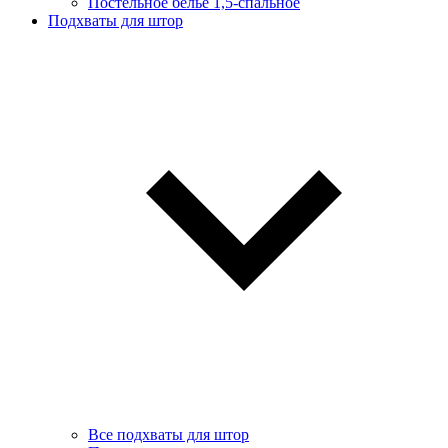
Постельное белье 1,5-спальное
Подхваты для штор
Все подхваты для штор