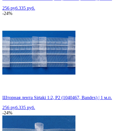
256 руб.
335 руб.
-24%
Шторная лента Sirtaki 1:2, P2 (1040467, Bandex) | 1 м.п.
256 руб.
335 руб.
-24%