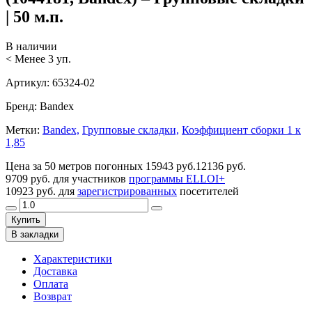
| 50 м.п.
В наличии
< Менее 3 уп.
Артикул:
65324-02
Бренд:
Bandex
Метки:
Bandex,
Групповые складки,
Коэффициент сборки 1 к
1,85
Цена за 50 метров погонных
15943 руб.
12136 руб.
9709 руб.
для участников
программы ELLOI+
10923 руб.
для
зарегистрированных
посетителей
Купить
В закладки
Характеристики
Доставка
Оплата
Возврат