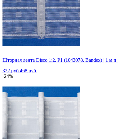
Шторная лента Disco 1:2, P1 (1043078, Bandex) | 1 м.п.
322 руб.
468 руб.
-24%