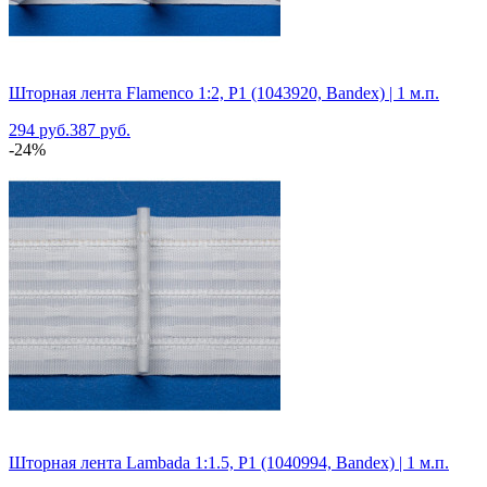
Шторная лента Flamenco 1:2, P1 (1043920, Bandex) | 1 м.п.
294 руб.
387 руб.
-24%
Шторная лента Lambada 1:1.5, P1 (1040994, Bandex) | 1 м.п.