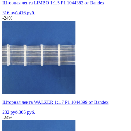
Шторная лента LIMBO 1:1.5 P1 1044382 от Bandex
316 руб.
416 руб.
-24%
Шторная лента WALZER 1:1.7 P1 1044399 от Bandex
232 руб.
305 руб.
-24%