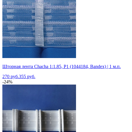
Шторная лента Chacha 1:1.85, P1 (1044184, Bandex) | 1 м.п.
270 руб.
355 руб.
-24%