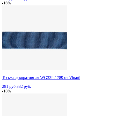
-16%
Тесьма декоративная WG32P-1789 от Vinarti
281 руб.
332 руб.
-16%