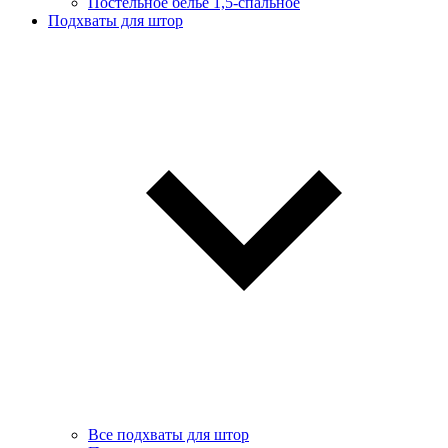
Постельное белье 1,5-спальное
Подхваты для штор
Все подхваты для штор