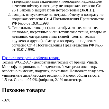
утвержденными заказчиком), имеющими надлежащее
качество обмену и возврату не подлежат согласно Ст.
26.1 Закона о защите прав потребителей (ЗоЗПП).
Товары, отпускаемые на метраж, обмену и возврату не
подлежат согласно Ст. 4 Постановления Правительства
РФ №55 от 19.01.1998.
Текстильные товары (хлопчатобумажные, льняные,
шелковые, шерстяные и синтетические ткани, товары из
нетканых материалов типа тканей - ленты, тесьма,
кружево и другие) обмену и возврату не подлежат
согласно Ст. 4 Постановления Правительства РФ №55
от 19.01.1998.
Правила возврата и обмена товара
Тесьма WG12-A7 - декоративная тесьма от бренда Vinarti.
Многофункциональный отделочный материал для штор,
особенно римских, подушек, покрывал. Позволяет создавать
уникальные дизайнерские решения. Размер: общая высота -
1.5 см. Состав: 97.9% фибранн, 2.1% полиэстер.
Похожие товары
-16%