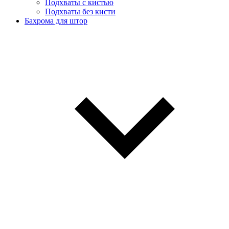
Подхваты с кистью
Подхваты без кисти
Бахрома для штор