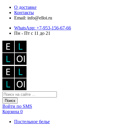
О доставке
Контакты
Email: info@elloi.ru
WhatsApp: +7-953-156-67-66
Пн - Пт с 11 до 21
Поиск
Войти по SMS
Корзина
0
Постельное белье