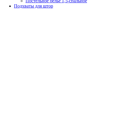
Постельное белье 1,5-спальное
Подхваты для штор