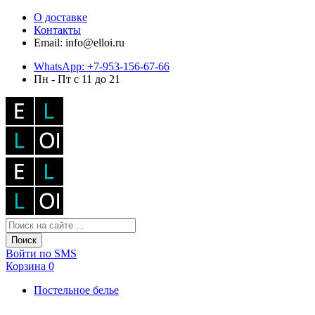
О доставке
Контакты
Email: info@elloi.ru
WhatsApp: +7-953-156-67-66
Пн - Пт с 11 до 21
Поиск
Войти по SMS
Корзина
0
Постельное белье