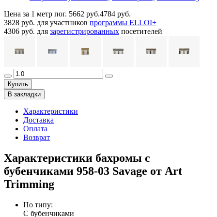
Цена за 1 метр пог.
5662 руб.
4784 руб.
3828 руб.
для участников
программы ELLOI+
4306 руб.
для
зарегистрированных
посетителей
Купить
В закладки
Характеристики
Доставка
Оплата
Возврат
Характеристики бахромы с
бубенчиками 958-03 Savage от Art
Trimming
По типу
:
С бубенчиками