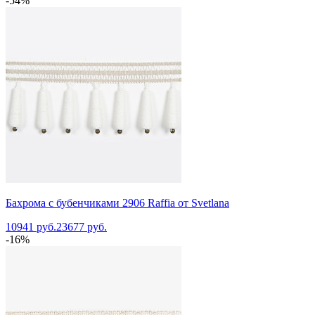
-54%
Бахрома с бубенчиками 2906 Raffia от Svetlana
10941 руб.
23677 руб.
-16%