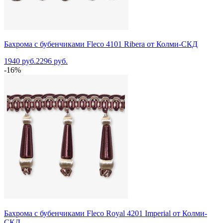
Бахрома с бубенчиками Fleco 4101 Ribera от Колми-СКД
1940 руб.
2296 руб.
-16%
Бахрома с бубенчиками Fleco Royal 4201 Imperial от Колми-
СКД