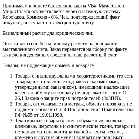
Принимаем к оплате банковские карты Visa, MasterCard и
Мир. Оплата осуществляется через платежную систему
Robokassa. Комиссия - 0%. Чек, подтверждающий факт
покупки, поступает на электронную почту.
Безналичный расчет для юридических лиц
Оплата заказа по безналичному расчету на основании
выставленного счета. Заказ передается на сборку по факту
зачисления денежных средств на наш расчетный счет.
Товары, не подлежащие обмену и возврату
Товары с индивидуальными характеристиками (то есть
товары, изготовленные под заказ с параметрами,
утвержденными заказчиком), имеющими надлежащее
качество обмену и возврату не подлежат согласно Ст.
26.1 Закона о защите прав потребителей (ЗоЗПП).
Товары, отпускаемые на метраж, обмену и возврату не
подлежат согласно Ст. 4 Постановления Правительства
РФ №55 от 19.01.1998.
Текстильные товары (хлопчатобумажные, льняные,
шелковые, шерстяные и синтетические ткани, товары из
нетканых материалов типа тканей - ленты, тесьма,
кружево и другие) обмену и возврату не подлежат