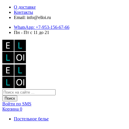
О доставке
Контакты
Email: info@elloi.ru
WhatsApp: +7-953-156-67-66
Пн - Пт с 11 до 21
Поиск
Войти по SMS
Корзина
0
Постельное белье