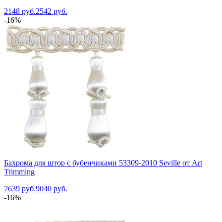
2148 руб.
2542 руб.
-16%
Бахрома для штор с бубенчиками 53309-2010 Seville от Art
Trimming
7639 руб.
9040 руб.
-16%