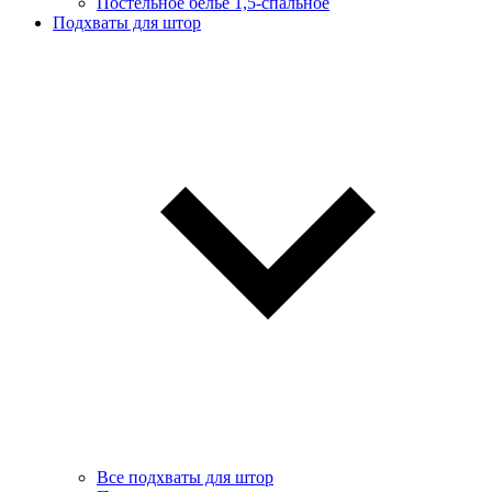
Постельное белье 1,5-спальное
Подхваты для штор
Все подхваты для штор