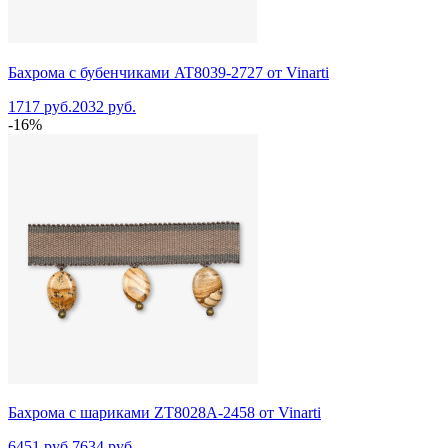
Бахрома с бубенчиками AT8039-2727 от Vinarti
1717 руб.
2032 руб.
-16%
Бахрома с шариками ZT8028A-2458 от Vinarti
6451 руб.
7634 руб.