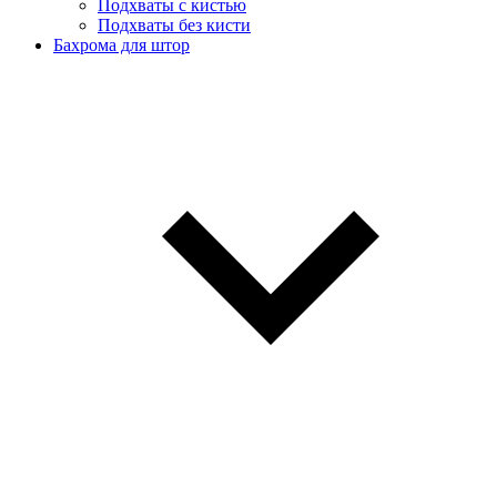
Подхваты с кистью
Подхваты без кисти
Бахрома для штор