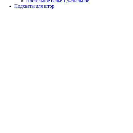
Постельное белье 1,5-спальное
Подхваты для штор