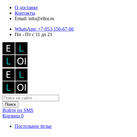
О доставке
Контакты
Email: info@elloi.ru
WhatsApp: +7-953-156-67-66
Пн - Пт с 11 до 21
Поиск
Войти по SMS
Корзина
0
Постельное белье