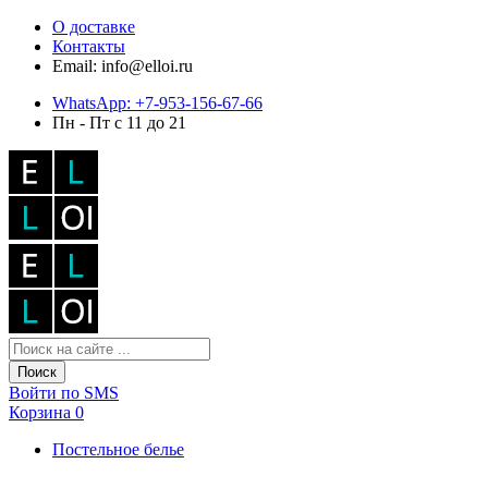
О доставке
Контакты
Email: info@elloi.ru
WhatsApp: +7-953-156-67-66
Пн - Пт с 11 до 21
Поиск
Войти по SMS
Корзина
0
Постельное белье