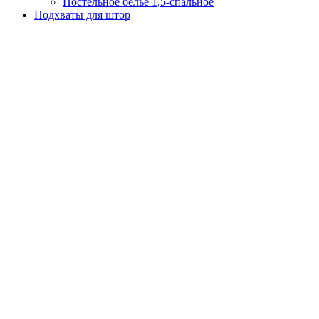
Постельное белье 1,5-спальное
Подхваты для штор