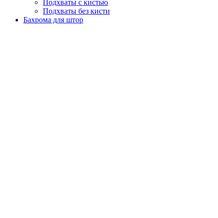
Подхваты с кистью
Подхваты без кисти
Бахрома для штор