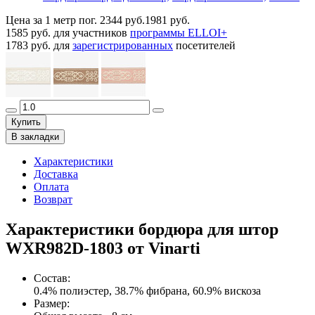
Цена за 1 метр пог.
2344 руб.
1981 руб.
1585 руб.
для участников
программы ELLOI+
1783 руб.
для
зарегистрированных
посетителей
Купить
В закладки
Характеристики
Доставка
Оплата
Возврат
Характеристики бордюра для штор
WXR982D-1803 от Vinarti
Состав
:
0.4% полиэстер, 38.7% фибрана, 60.9% вискоза
Размер
: