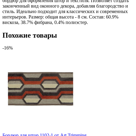
бордюр для оформления штор и текстиля. Позволяет создать
законченный вид оконного декора, добавляя благородство и
стиль. Идеально подходит для классических и современных
интерьеров. Размер: общая высота - 8 см. Состав: 60.9%
вискоза, 38.7% фибрана, 0.4% полиэстер.
Похожие товары
-16%
Бордюр для штор 1102-1 от Art Trimming