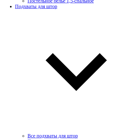
Постельное белье 1,5-спальное
Подхваты для штор
Все подхваты для штор