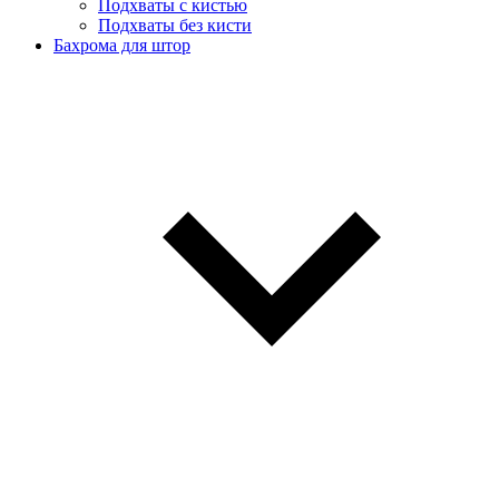
Подхваты с кистью
Подхваты без кисти
Бахрома для штор