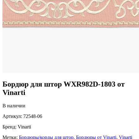
Бордюр для штор WXR982D-1803 от
Vinarti
В наличии
Артикул:
72548-06
Бренд:
Vinarti
Метки:
Бордюры/корды для штор,
Бордюры от Vinarti,
Vinarti