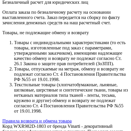
Безналичный расчет для юридических лиц
Оплата заказа по безналичному расчету на основании
выставленного счета. Заказ передается на сборку по факту
зачисления денежных средств на наш расчетный счет.
Товары, не подлежащие обмену и возврату
Товары с индивидуальными характеристиками (то есть
товары, изготовленные под заказ с параметрами,
утвержденными заказчиком), имеющими надлежащее
качество обмену и возврату не подлежат согласно Ст.
26.1 Закона о защите прав потребителей (ЗоЗПП).
Товары, отпускаемые на метраж, обмену и возврату не
подлежат согласно Ст. 4 Постановления Правительства
РФ №55 от 19.01.1998.
Текстильные товары (хлопчатобумажные, льняные,
шелковые, шерстяные и синтетические ткани, товары из
нетканых материалов типа тканей - ленты, тесьма,
кружево и другие) обмену и возврату не подлежат
согласно Ст. 4 Постановления Правительства РФ №55
от 19.01.1998.
Правила возврата и обмена товара
Корд WXR982D-1803 от бренда Vinarti - декоративный