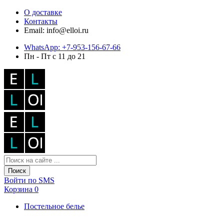
О доставке
Контакты
Email: info@elloi.ru
WhatsApp: +7-953-156-67-66
Пн - Пт с 11 до 21
Поиск
Войти по SMS
Корзина
0
Постельное белье