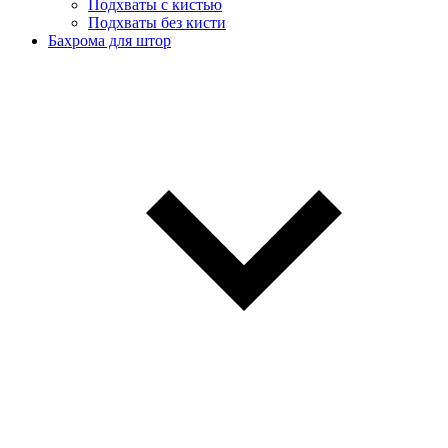
Подхваты с кистью
Подхваты без кисти
Бахрома для штор