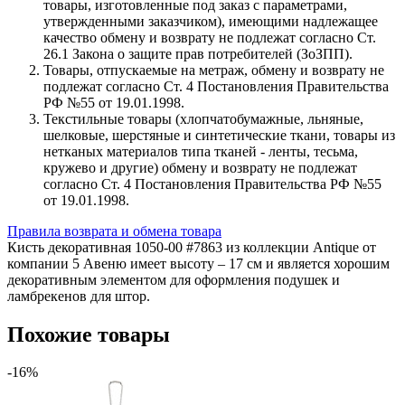
товары, изготовленные под заказ с параметрами,
утвержденными заказчиком), имеющими надлежащее
качество обмену и возврату не подлежат согласно Ст.
26.1 Закона о защите прав потребителей (ЗоЗПП).
Товары, отпускаемые на метраж, обмену и возврату не
подлежат согласно Ст. 4 Постановления Правительства
РФ №55 от 19.01.1998.
Текстильные товары (хлопчатобумажные, льняные,
шелковые, шерстяные и синтетические ткани, товары из
нетканых материалов типа тканей - ленты, тесьма,
кружево и другие) обмену и возврату не подлежат
согласно Ст. 4 Постановления Правительства РФ №55
от 19.01.1998.
Правила возврата и обмена товара
Кисть декоративная 1050-00 #7863 из коллекции Antique от
компании 5 Авеню имеет высоту – 17 см и является хорошим
декоративным элементом для оформления подушек и
ламбрекенов для штор.
Похожие товары
-16%