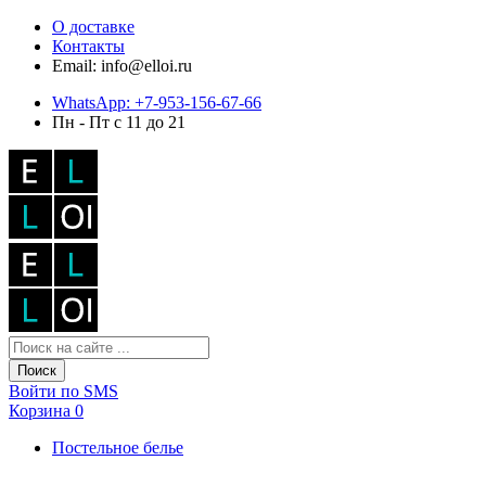
О доставке
Контакты
Email: info@elloi.ru
WhatsApp: +7-953-156-67-66
Пн - Пт с 11 до 21
Поиск
Войти по SMS
Корзина
0
Постельное белье