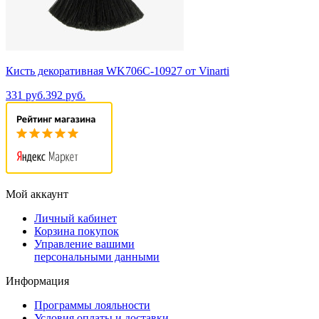
Кисть декоративная WK706C-10927 от Vinarti
331 руб.
392 руб.
Мой аккаунт
Личный кабинет
Корзина покупок
Управление вашими
персональными данными
Информация
Программы лояльности
Условия оплаты и доставки