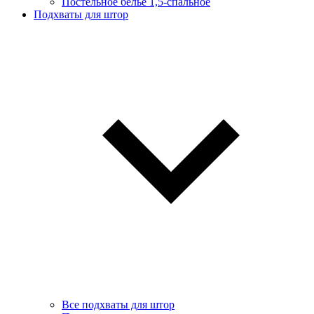
Постельное белье 1,5-спальное
Подхваты для штор
Все подхваты для штор