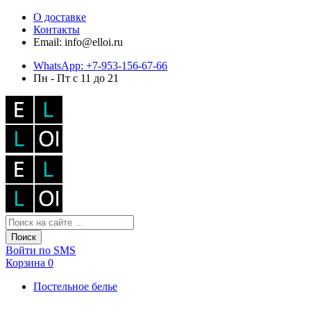
О доставке
Контакты
Email: info@elloi.ru
WhatsApp: +7-953-156-67-66
Пн - Пт с 11 до 21
Поиск
Войти по SMS
Корзина
0
Постельное белье