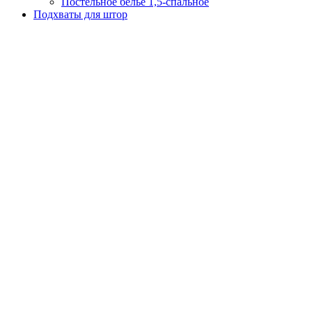
Постельное белье 1,5-спальное
Подхваты для штор