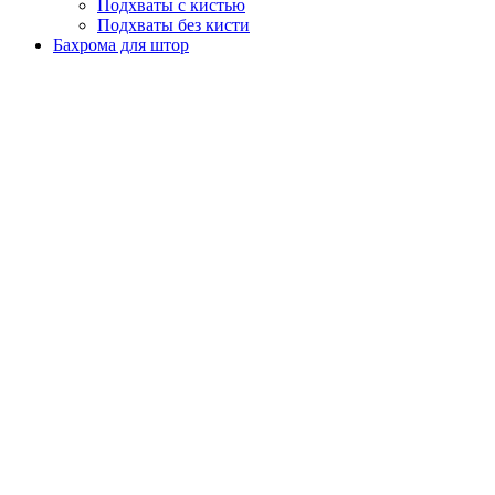
Подхваты с кистью
Подхваты без кисти
Бахрома для штор