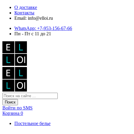
О доставке
Контакты
Email: info@elloi.ru
WhatsApp: +7-953-156-67-66
Пн - Пт с 11 до 21
Поиск
Войти по SMS
Корзина
0
Постельное белье