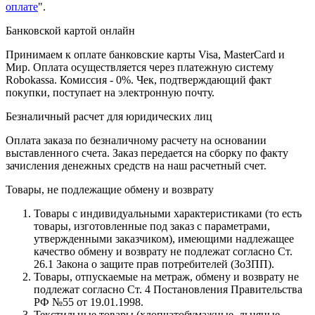
оплате
".
Банковской картой онлайн
Принимаем к оплате банковские карты Visa, MasterCard и
Мир. Оплата осуществляется через платежную систему
Robokassa. Комиссия - 0%. Чек, подтверждающий факт
покупки, поступает на электронную почту.
Безналичный расчет для юридических лиц
Оплата заказа по безналичному расчету на основании
выставленного счета. Заказ передается на сборку по факту
зачисления денежных средств на наш расчетный счет.
Товары, не подлежащие обмену и возврату
Товары с индивидуальными характеристиками (то есть
товары, изготовленные под заказ с параметрами,
утвержденными заказчиком), имеющими надлежащее
качество обмену и возврату не подлежат согласно Ст.
26.1 Закона о защите прав потребителей (ЗоЗПП).
Товары, отпускаемые на метраж, обмену и возврату не
подлежат согласно Ст. 4 Постановления Правительства
РФ №55 от 19.01.1998.
Текстильные товары (хлопчатобумажные, льняные,