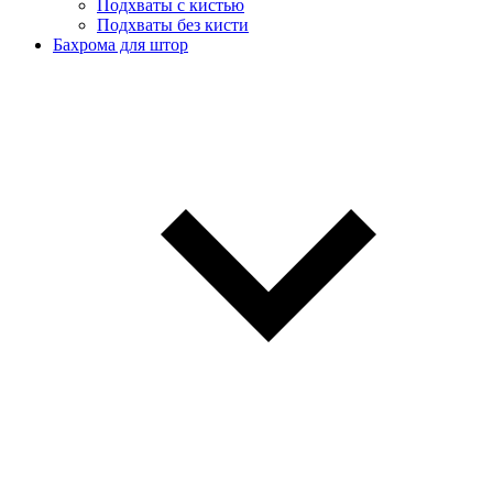
Подхваты с кистью
Подхваты без кисти
Бахрома для штор