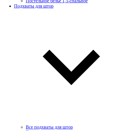
Постельное белье 1,5-спальное
Подхваты для штор
Все подхваты для штор