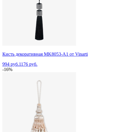
Кисть декоративная MK8053-A1 от Vinarti
994 руб.
1176 руб.
-16%