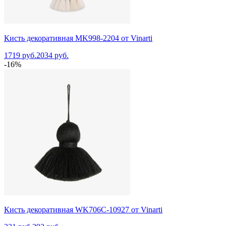
Кисть декоративная MK998-2204 от Vinarti
1719 руб.
2034 руб.
-16%
Кисть декоративная WK706C-10927 от Vinarti