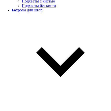
Подхваты с кистью
Подхваты без кисти
Бахрома для штор