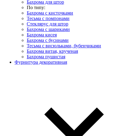
Бахрома для штор
По типу:
Бахрома с кисточками
Тесьма с помпонами
Стеклярус для штор
Бахрома с шариками
Бахрома кисея
Бахрома с бусинами
Тесьма с висюльками, бубенчиками
Бахрома витая, крученая
Бахрома пушистая
Фурнитура декоративная