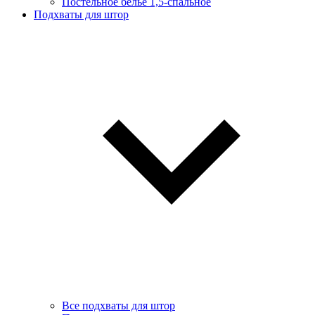
Постельное белье 1,5-спальное
Подхваты для штор
Все подхваты для штор