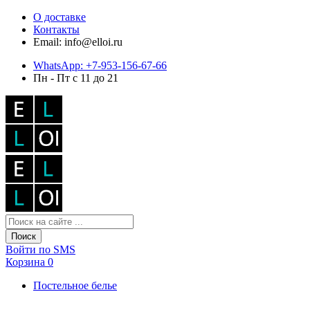
О доставке
Контакты
Email: info@elloi.ru
WhatsApp: +7-953-156-67-66
Пн - Пт с 11 до 21
Поиск
Войти по SMS
Корзина
0
Постельное белье