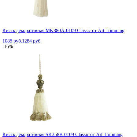
Кисть декоративная MK380A-0109 Classic от Art Trimming
1085 руб.
1284 руб.
-16%
Кисть декоративная SK358B-0109 Classic от Art Trimming