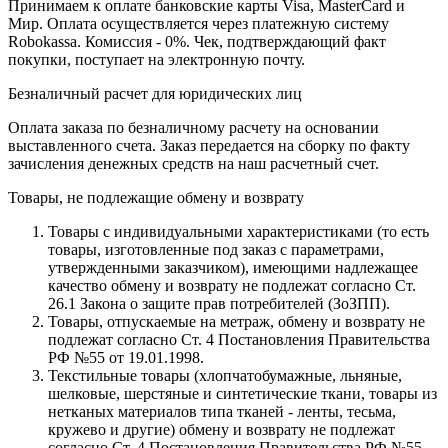
Принимаем к оплате банковские карты Visa, MasterCard и
Мир. Оплата осуществляется через платежную систему
Robokassa. Комиссия - 0%. Чек, подтверждающий факт
покупки, поступает на электронную почту.
Безналичный расчет для юридических лиц
Оплата заказа по безналичному расчету на основании
выставленного счета. Заказ передается на сборку по факту
зачисления денежных средств на наш расчетный счет.
Товары, не подлежащие обмену и возврату
Товары с индивидуальными характеристиками (то есть
товары, изготовленные под заказ с параметрами,
утвержденными заказчиком), имеющими надлежащее
качество обмену и возврату не подлежат согласно Ст.
26.1 Закона о защите прав потребителей (ЗоЗПП).
Товары, отпускаемые на метраж, обмену и возврату не
подлежат согласно Ст. 4 Постановления Правительства
РФ №55 от 19.01.1998.
Текстильные товары (хлопчатобумажные, льняные,
шелковые, шерстяные и синтетические ткани, товары из
нетканых материалов типа тканей - ленты, тесьма,
кружево и другие) обмену и возврату не подлежат
согласно Ст. 4 Постановления Правительства РФ №55