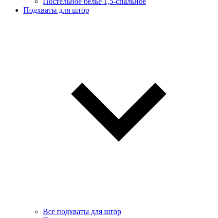
Постельное белье 1,5-спальное
Подхваты для штор
Все подхваты для штор