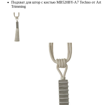
Подхват для штор с кистью MB520BY-A7 Techno от Art
Trimming