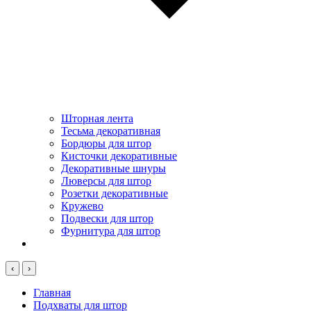
Шторная лента
Тесьма декоративная
Бордюры для штор
Кисточки декоративные
Декоративные шнуры
Люверсы для штор
Розетки декоративные
Кружево
Подвески для штор
Фурнитура для штор
‹
›
Главная
Подхваты для штор