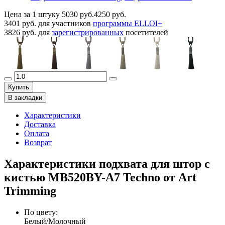
Цена за 1 штуку
5030 руб.
4250 руб.
3401 руб.
для участников
программы ELLOI+
3826 руб.
для
зарегистрированных
посетителей
Купить
В закладки
Характеристики
Доставка
Оплата
Возврат
Характеристики подхвата для штор с
кистью MB520BY-A7 Techno от Art
Trimming
По цвету
:
Белый/Молочный