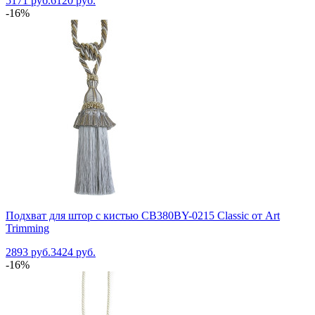
5171 руб.
6120 руб.
-16%
Подхват для штор с кистью CB380BY-0215 Classic от Art
Trimming
2893 руб.
3424 руб.
-16%