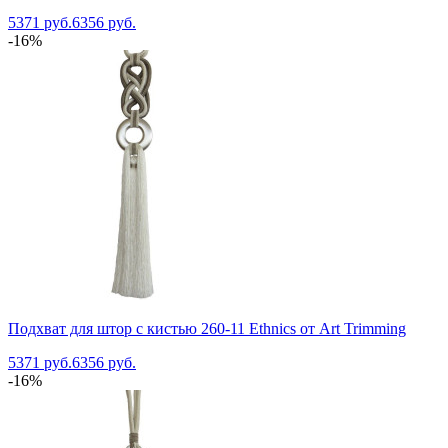
5371 руб.
6356 руб.
-16%
Подхват для штор с кистью 260-11 Ethnics от Art Trimming
5371 руб.
6356 руб.
-16%