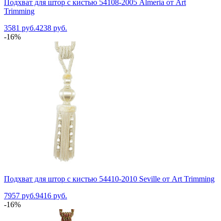
Подхват для штор с кистью 54108-2005 Almeria от Art
Trimming
3581 руб.
4238 руб.
-16%
Подхват для штор с кистью 54410-2010 Seville от Art Trimming
7957 руб.
9416 руб.
-16%