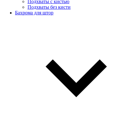
Подхваты с кистью
Подхваты без кисти
Бахрома для штор