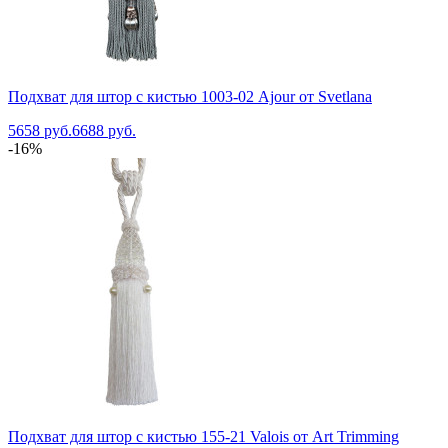
Подхват для штор с кистью 1003-02 Ajour от Svetlana
5658 руб.
6688 руб.
-16%
Подхват для штор с кистью 155-21 Valois от Art Trimming