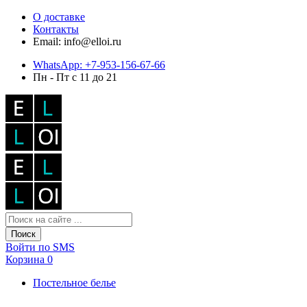
О доставке
Контакты
Email: info@elloi.ru
WhatsApp: +7-953-156-67-66
Пн - Пт с 11 до 21
Поиск
Войти по SMS
Корзина
0
Постельное белье