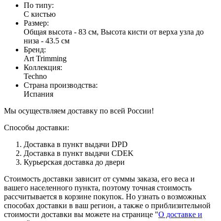
По типу
:
С кистью
Размер
:
Общая высота - 83 см, Высота кисти от верха узла до
низа - 43.5 см
Бренд
:
Art Trimming
Коллекция
:
Techno
Страна производства
:
Испания
Мы осуществляем доставку по всей России!
Способы доставки:
Доставка в пункт выдачи DPD
Доставка в пункт выдачи CDEK
Курьерская доставка до двери
Стоимость доставки зависит от суммы заказа, его веса и
вашего населенного пункта, поэтому точная стоимость
рассчитывается в корзине покупок. Но узнать о возможных
способах доставки в ваш регион, а также о приблизительной
стоимости доставки вы можете на странице "
О доставке и