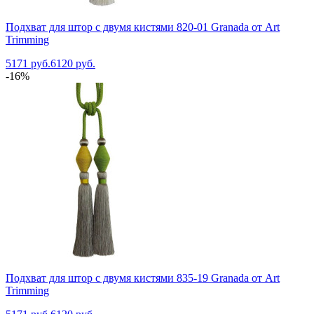
Подхват для штор с двумя кистями 820-01 Granada от Art
Trimming
5171 руб.
6120 руб.
-16%
Подхват для штор с двумя кистями 835-19 Granada от Art
Trimming