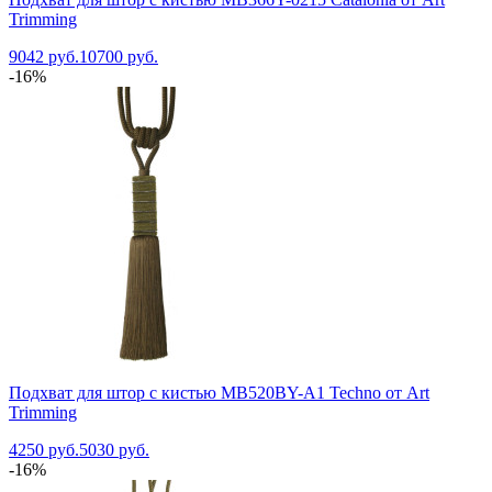
Trimming
9042 руб.
10700 руб.
-16%
Подхват для штор с кистью MB520BY-A1 Techno от Art
Trimming
4250 руб.
5030 руб.
-16%