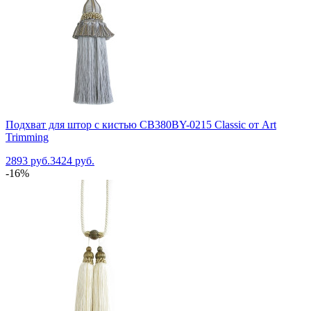
Подхват для штор с кистью CB380BY-0215 Classic от Art
Trimming
2893 руб.
3424 руб.
-16%