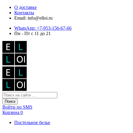
О доставке
Контакты
Email: info@elloi.ru
WhatsApp: +7-953-156-67-66
Пн - Пт с 11 до 21
Поиск
Войти по SMS
Корзина
0
Постельное белье