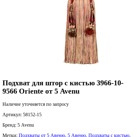
Подхват для штор с кистью 3966-10-
9566 Oriente от 5 Avenu
Наличие уточняется по запросу
Артикул:
58152-15
Бренд:
5 Avenu
Метки:
Подхваты от 5 Авеню,
5 Авеню,
Подхваты с кистью,