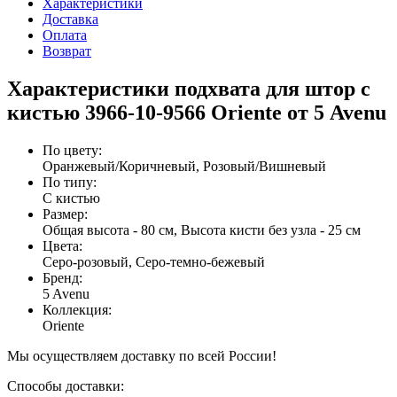
Характеристики
Доставка
Оплата
Возврат
Характеристики подхвата для штор с
кистью 3966-10-9566 Oriente от 5 Avenu
По цвету
:
Оранжевый/Коричневый, Розовый/Вишневый
По типу
:
С кистью
Размер
:
Общая высота - 80 см, Высота кисти без узла - 25 см
Цвета
:
Серо-розовый, Серо-темно-бежевый
Бренд
:
5 Avenu
Коллекция
:
Oriente
Мы осуществляем доставку по всей России!
Способы доставки: