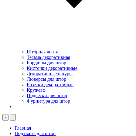
Шторная лента
Тесьма декоративная
Бордюры для штор
Кисточки декоративные
Декоративные шнуры
Люверсы для штор
Розетки декоративные
Кружево
Подвески для штор
Фурнитура для штор
‹
›
Главная
Подхваты для штор