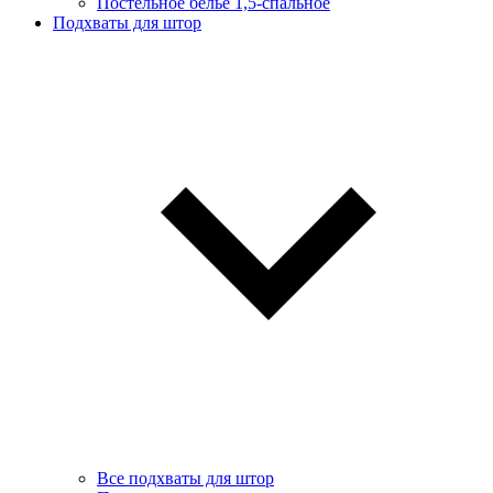
Постельное белье 1,5-спальное
Подхваты для штор
Все подхваты для штор