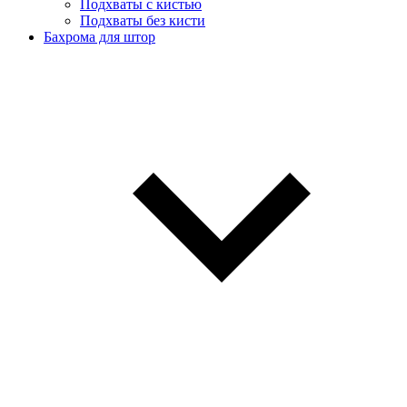
Подхваты с кистью
Подхваты без кисти
Бахрома для штор