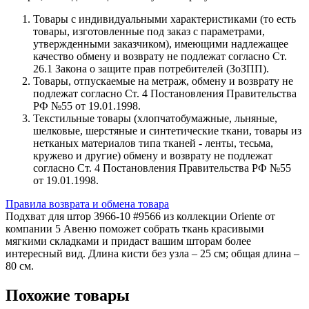
Товары с индивидуальными характеристиками (то есть
товары, изготовленные под заказ с параметрами,
утвержденными заказчиком), имеющими надлежащее
качество обмену и возврату не подлежат согласно Ст.
26.1 Закона о защите прав потребителей (ЗоЗПП).
Товары, отпускаемые на метраж, обмену и возврату не
подлежат согласно Ст. 4 Постановления Правительства
РФ №55 от 19.01.1998.
Текстильные товары (хлопчатобумажные, льняные,
шелковые, шерстяные и синтетические ткани, товары из
нетканых материалов типа тканей - ленты, тесьма,
кружево и другие) обмену и возврату не подлежат
согласно Ст. 4 Постановления Правительства РФ №55
от 19.01.1998.
Правила возврата и обмена товара
Подхват для штор 3966-10 #9566 из коллекции Oriente от
компании 5 Авеню поможет собрать ткань красивыми
мягкими складками и придаст вашим шторам более
интересный вид. Длина кисти без узла – 25 см; общая длина –
80 см.
Похожие товары