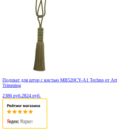
Подхват для штор с кистью MB520CY-A1 Techno от Art
Trimming
2386 руб.
2824 руб.