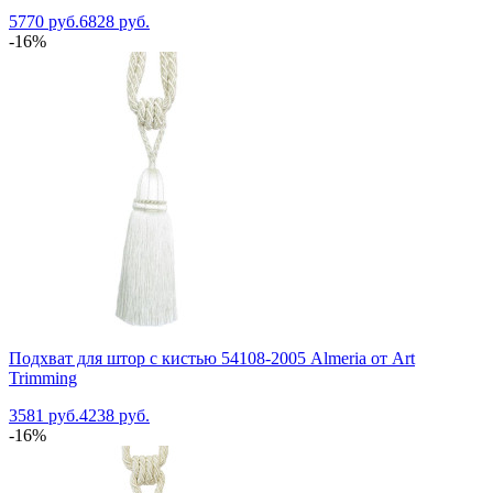
5770 руб.
6828 руб.
-16%
Подхват для штор с кистью 54108-2005 Almeria от Art
Trimming
3581 руб.
4238 руб.
-16%