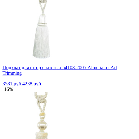
Подхват для штор с кистью 54108-2005 Almeria от Art
Trimming
3581 руб.
4238 руб.
-16%