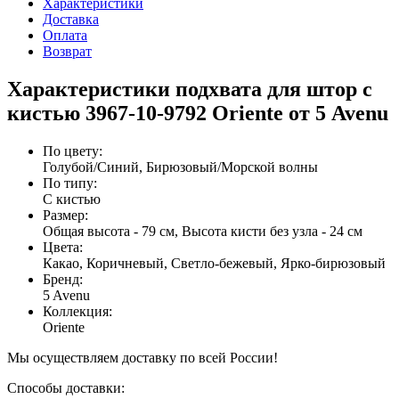
Характеристики
Доставка
Оплата
Возврат
Характеристики подхвата для штор с
кистью 3967-10-9792 Oriente от 5 Avenu
По цвету
:
Голубой/Синий, Бирюзовый/Морской волны
По типу
:
С кистью
Размер
:
Общая высота - 79 см, Высота кисти без узла - 24 см
Цвета
:
Какао, Коричневый, Светло-бежевый, Ярко-бирюзовый
Бренд
:
5 Avenu
Коллекция
:
Oriente
Мы осуществляем доставку по всей России!
Способы доставки: