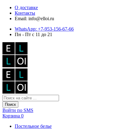
О доставке
Контакты
Email: info@elloi.ru
WhatsApp: +7-953-156-67-66
Пн - Пт с 11 до 21
Поиск
Войти по SMS
Корзина
0
Постельное белье