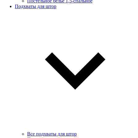
Постельное белье 1,5-спальное
Подхваты для штор
Все подхваты для штор