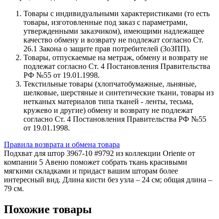
Товары с индивидуальными характеристиками (то есть
товары, изготовленные под заказ с параметрами,
утвержденными заказчиком), имеющими надлежащее
качество обмену и возврату не подлежат согласно Ст.
26.1 Закона о защите прав потребителей (ЗоЗПП).
Товары, отпускаемые на метраж, обмену и возврату не
подлежат согласно Ст. 4 Постановления Правительства
РФ №55 от 19.01.1998.
Текстильные товары (хлопчатобумажные, льняные,
шелковые, шерстяные и синтетические ткани, товары из
нетканых материалов типа тканей - ленты, тесьма,
кружево и другие) обмену и возврату не подлежат
согласно Ст. 4 Постановления Правительства РФ №55
от 19.01.1998.
Правила возврата и обмена товара
Подхват для штор 3967-10 #9792 из коллекции Oriente от
компании 5 Авеню поможет собрать ткань красивыми
мягкими складками и придаст вашим шторам более
интересный вид. Длина кисти без узла – 24 см; общая длина –
79 см.
Похожие товары