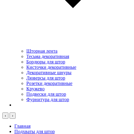
Шторная лента
Тесьма декоративная
Бордюры для штор
Кисточки декоративные
Декоративные шнуры
Люверсы для штор
Розетки декоративные
Кружево
Подвески для штор
Фурнитура для штор
‹
›
Главная
Подхваты для штор