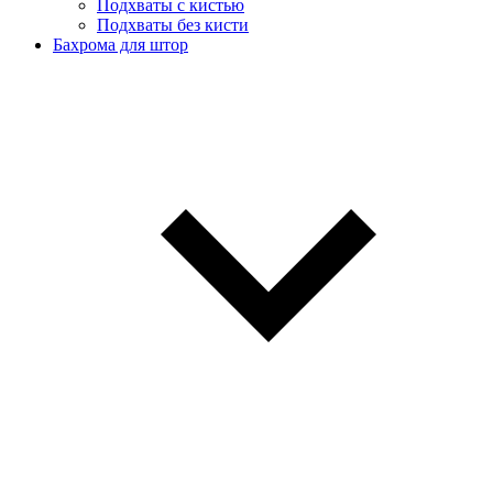
Подхваты с кистью
Подхваты без кисти
Бахрома для штор