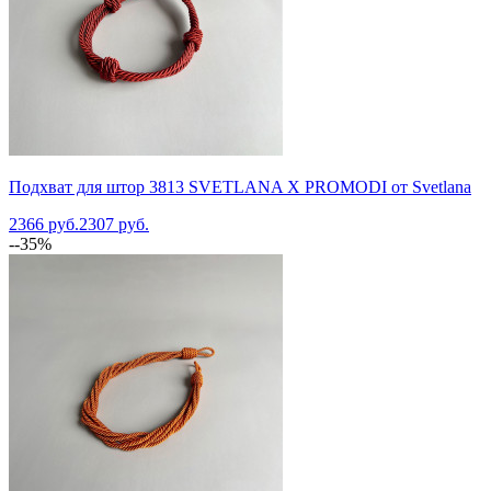
Подхват для штор 3813 SVETLANA X PROMODI от Svetlana
2366 руб.
2307 руб.
--35%