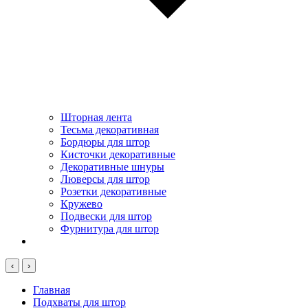
Шторная лента
Тесьма декоративная
Бордюры для штор
Кисточки декоративные
Декоративные шнуры
Люверсы для штор
Розетки декоративные
Кружево
Подвески для штор
Фурнитура для штор
‹
›
Главная
Подхваты для штор