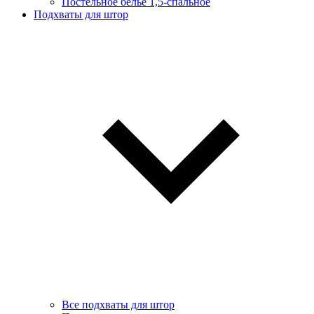
Постельное белье 1,5-спальное
Подхваты для штор
Все подхваты для штор