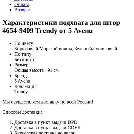
Оплата
Возврат
Характеристики подхвата для штор
4654-9409 Trendy от 5 Avenu
По цвету
:
Бирюзовый/Морской волны, Зеленый/Оливковый
По типу
:
Без кисти
Размер
:
Общая высота - 91 см
Бренд
:
5 Avenu
Коллекция
:
Trendy
Мы осуществляем доставку по всей России!
Способы доставки:
Доставка в пункт выдачи DPD
Доставка в пункт выдачи CDEK
Курьерская доставка до двери