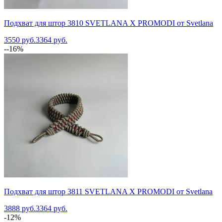
Подхват для штор 3810 SVETLANA X PROMODI от Svetlana
3550 руб.
3364 руб.
--16%
Подхват для штор 3811 SVETLANA X PROMODI от Svetlana
3888 руб.
3364 руб.
-12%