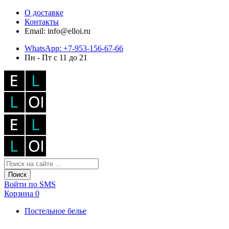
О доставке
Контакты
Email: info@elloi.ru
WhatsApp: +7-953-156-67-66
Пн - Пт с 11 до 21
Поиск
Войти по SMS
Корзина
0
Постельное белье