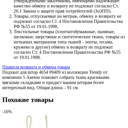
утвержденными заказчиком), имеющими надлежащее
качество обмену и возврату не подлежат согласно Ст.
26.1 Закона о защите прав потребителей (ЗоЗПП).
Товары, отпускаемые на метраж, обмену и возврату не
подлежат согласно Ст. 4 Постановления Правительства
РФ №55 от 19.01.1998.
Текстильные товары (хлопчатобумажные, льняные,
шелковые, шерстяные и синтетические ткани, товары из
нетканых материалов типа тканей - ленты, тесьма,
кружево и другие) обмену и возврату не подлежат
согласно Ст. 4 Постановления Правительства РФ №55
от 19.01.1998.
Правила возврата и обмена товара
Подхват для штор 4654 #9409 из коллекции Trendy от
компании 5 Авеню поможет собрать ткань красивыми
мягкими складками и придаст вашим шторам более
интересный вид. Общая длина – 91 см.
Похожие товары
-16%