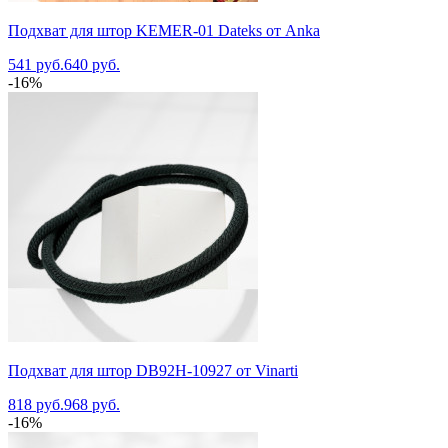
Подхват для штор KEMER-01 Dateks от Anka
541 руб.
640 руб.
-16%
Подхват для штор DB92H-10927 от Vinarti
818 руб.
968 руб.
-16%