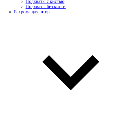
Подхваты с кистью
Подхваты без кисти
Бахрома для штор