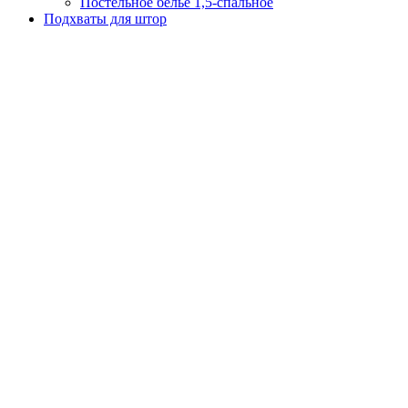
Постельное белье 1,5-спальное
Подхваты для штор