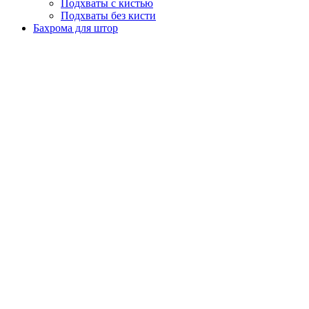
Подхваты с кистью
Подхваты без кисти
Бахрома для штор