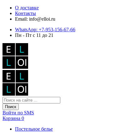
О доставке
Контакты
Email: info@elloi.ru
WhatsApp: +7-953-156-67-66
Пн - Пт с 11 до 21
Поиск
Войти по SMS
Корзина
0
Постельное белье