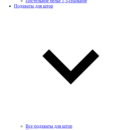
Постельное белье 1,5-спальное
Подхваты для штор
Все подхваты для штор