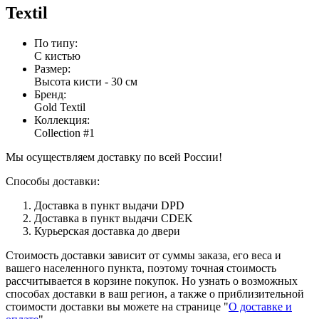
Textil
По типу
:
С кистью
Размер
:
Высота кисти - 30 см
Бренд
:
Gold Textil
Коллекция
:
Collection #1
Мы осуществляем доставку по всей России!
Способы доставки:
Доставка в пункт выдачи DPD
Доставка в пункт выдачи CDEK
Курьерская доставка до двери
Стоимость доставки зависит от суммы заказа, его веса и
вашего населенного пункта, поэтому точная стоимость
рассчитывается в корзине покупок. Но узнать о возможных
способах доставки в ваш регион, а также о приблизительной
стоимости доставки вы можете на странице "
О доставке и