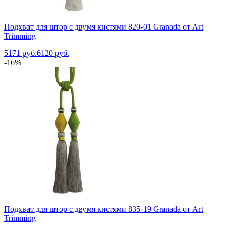
Подхват для штор с двумя кистями 820-01 Granada от Art
Trimming
5171 руб.
6120 руб.
-16%
Подхват для штор с двумя кистями 835-19 Granada от Art
Trimming