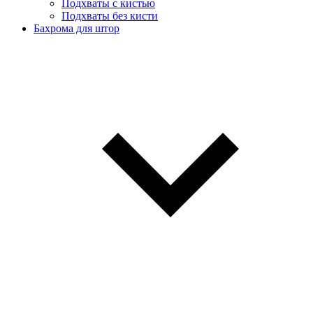
Подхваты с кистью
Подхваты без кисти
Бахрома для штор