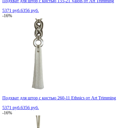
Подхват для штор с кистью 155-21 Valois от Art Trimming
5371 руб.
6356 руб.
-16%
Подхват для штор с кистью 260-11 Ethnics от Art Trimming
5371 руб.
6356 руб.
-16%