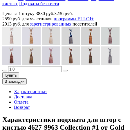
кистью,
Подхваты без кисти
Цена за 1 штуку
3830 руб.
3236 руб.
2590 руб.
для участников
программы ELLOI+
2913 руб.
для
зарегистрированных
посетителей
Купить
В закладки
Характеристики
Доставка
Оплата
Возврат
Характеристики подхвата для штор с
кистью 4627-9963 Collection #1 от Gold