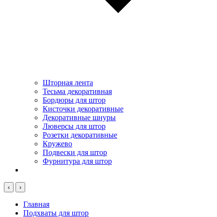
Шторная лента
Тесьма декоративная
Бордюры для штор
Кисточки декоративные
Декоративные шнуры
Люверсы для штор
Розетки декоративные
Кружево
Подвески для штор
Фурнитура для штор
‹
›
Главная
Подхваты для штор