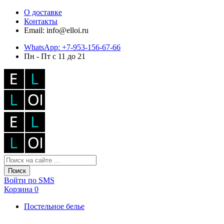
О доставке
Контакты
Email: info@elloi.ru
WhatsApp: +7-953-156-67-66
Пн - Пт с 11 до 21
Поиск
Войти по SMS
Корзина
0
Постельное белье