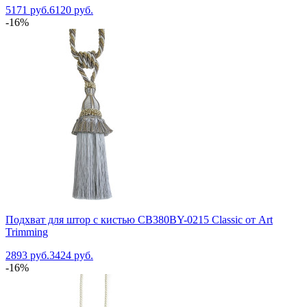
5171 руб.
6120 руб.
-16%
Подхват для штор с кистью CB380BY-0215 Classic от Art
Trimming
2893 руб.
3424 руб.
-16%