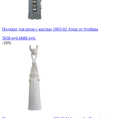
Подхват для штор с кистью 1003-02 Ajour от Svetlana
5658 руб.
6688 руб.
-16%