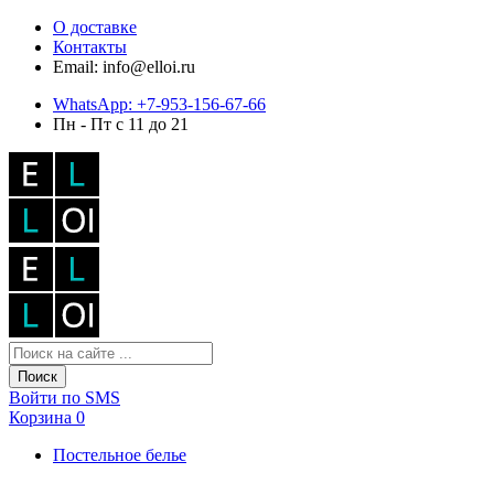
О доставке
Контакты
Email: info@elloi.ru
WhatsApp: +7-953-156-67-66
Пн - Пт с 11 до 21
Поиск
Войти по SMS
Корзина
0
Постельное белье