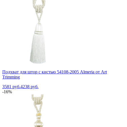
Подхват для штор с кистью 54108-2005 Almeria от Art
Trimming
3581 руб.
4238 руб.
-16%