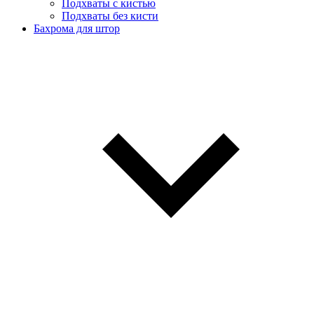
Подхваты с кистью
Подхваты без кисти
Бахрома для штор