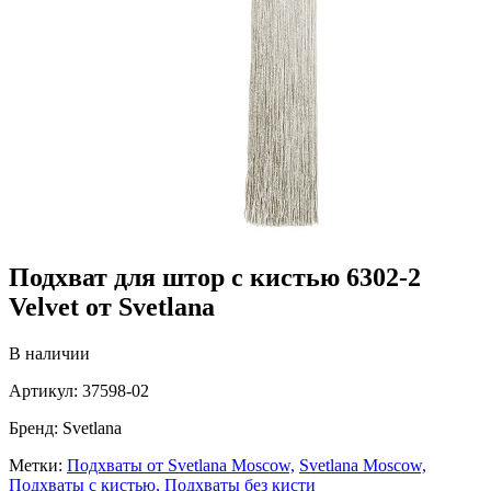
Подхват для штор с кистью 6302-2
Velvet от Svetlana
В наличии
Артикул:
37598-02
Бренд:
Svetlana
Метки:
Подхваты от Svetlana Moscow,
Svetlana Moscow,
Подхваты с кистью,
Подхваты без кисти