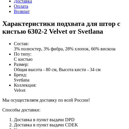
Доставка
Оплата
Возврат
Характеристики подхвата для штор с
кистью 6302-2 Velvet от Svetlana
Состав
:
3% полиэстер, 3% фибра, 28% хлопок, 66% вискоза
По типу
:
С кистью
Размер
:
Общая высота - 80 см, Высота кисти - 34 см
Бренд
:
Svetlana
Коллекция
:
Velvet
Мы осуществляем доставку по всей России!
Способы доставки:
Доставка в пункт выдачи DPD
Доставка в пункт выдачи CDEK