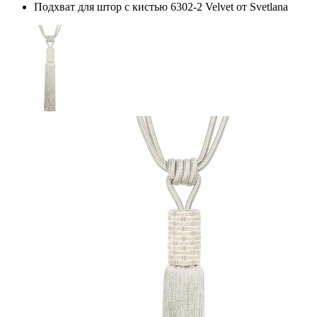
Подхват для штор с кистью 6302-2 Velvet от Svetlana