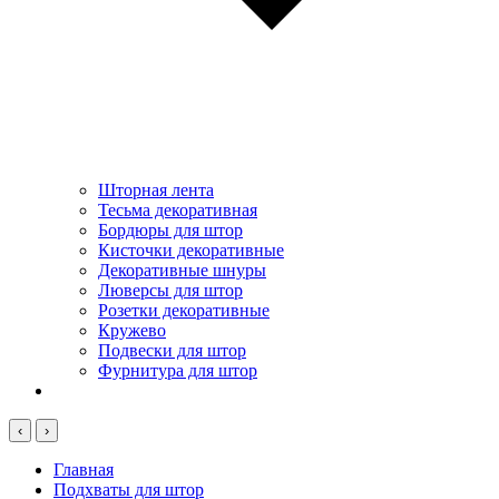
Шторная лента
Тесьма декоративная
Бордюры для штор
Кисточки декоративные
Декоративные шнуры
Люверсы для штор
Розетки декоративные
Кружево
Подвески для штор
Фурнитура для штор
‹
›
Главная
Подхваты для штор