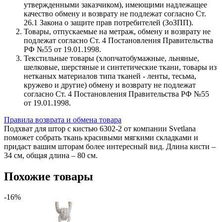
утвержденными заказчиком), имеющими надлежащее
качество обмену и возврату не подлежат согласно Ст.
26.1 Закона о защите прав потребителей (ЗоЗПП).
Товары, отпускаемые на метраж, обмену и возврату не
подлежат согласно Ст. 4 Постановления Правительства
РФ №55 от 19.01.1998.
Текстильные товары (хлопчатобумажные, льняные,
шелковые, шерстяные и синтетические ткани, товары из
нетканых материалов типа тканей - ленты, тесьма,
кружево и другие) обмену и возврату не подлежат
согласно Ст. 4 Постановления Правительства РФ №55
от 19.01.1998.
Правила возврата и обмена товара
Подхват для штор с кистью 6302-2 от компании Svetlana
поможет собрать ткань красивыми мягкими складками и
придаст вашим шторам более интересный вид. Длина кисти –
34 см, общая длина – 80 см.
Похожие товары
-16%