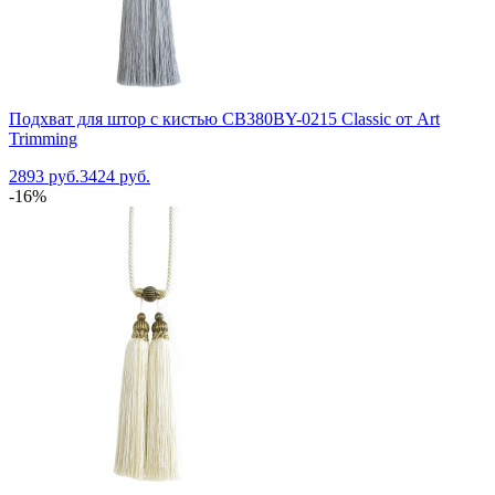
Подхват для штор с кистью CB380BY-0215 Classic от Art
Trimming
2893 руб.
3424 руб.
-16%