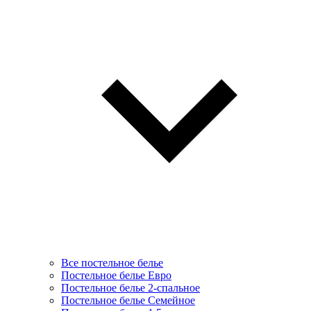
Все постельное белье
Постельное белье Евро
Постельное белье 2-спальное
Постельное белье Семейное