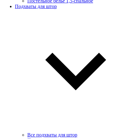
Постельное белье 1,5-спальное
Подхваты для штор
Все подхваты для штор