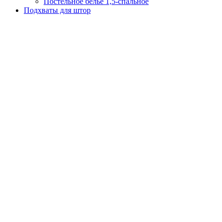
Постельное белье 1,5-спальное
Подхваты для штор