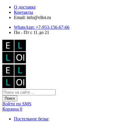
О доставке
Контакты
Email: info@elloi.ru
WhatsApp: +7-953-156-67-66
Пн - Пт с 11 до 21
Поиск
Войти по SMS
Корзина
0
Постельное белье