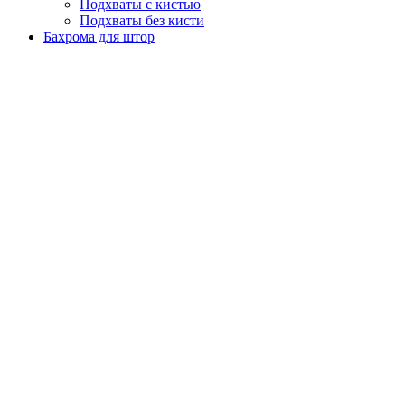
Подхваты с кистью
Подхваты без кисти
Бахрома для штор