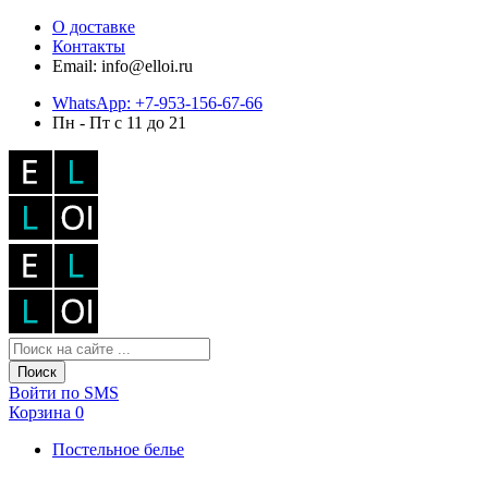
О доставке
Контакты
Email: info@elloi.ru
WhatsApp: +7-953-156-67-66
Пн - Пт с 11 до 21
Поиск
Войти по SMS
Корзина
0
Постельное белье