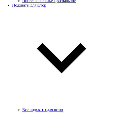
Постельное белье 1,5-спальное
Подхваты для штор
Все подхваты для штор