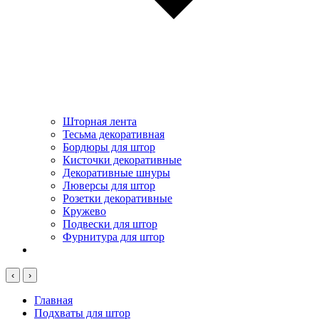
Шторная лента
Тесьма декоративная
Бордюры для штор
Кисточки декоративные
Декоративные шнуры
Люверсы для штор
Розетки декоративные
Кружево
Подвески для штор
Фурнитура для штор
‹
›
Главная
Подхваты для штор