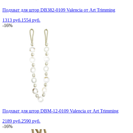
Подхват для штор DB382-0109 Valencia от Art Trimming
1313 руб.
1554 руб.
-16%
Подхват для штор DBM-12-0109 Valencia от Art Trimming
2189 руб.
2590 руб.
-16%