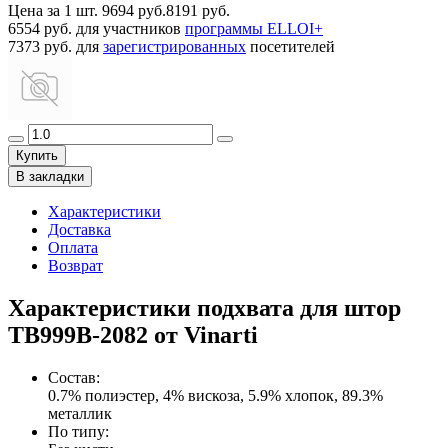
Цена за 1 шт.
9694 руб.
8191 руб.
6554 руб.
для участников
программы ELLOI+
7373 руб.
для
зарегистрированных
посетителей
Купить
В закладки
Характеристики
Доставка
Оплата
Возврат
Характеристики подхвата для штор
TB999B-2082 от Vinarti
Состав
:
0.7% полиэстер, 4% вискоза, 5.9% хлопок, 89.3%
металлик
По типу
: