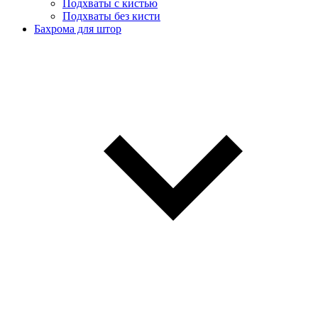
Подхваты с кистью
Подхваты без кисти
Бахрома для штор