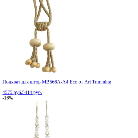
Подхват для штор MB566A-A4 Eco от Art Trimming
4575 руб.
5414 руб.
-16%