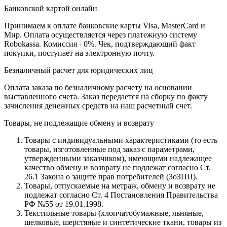
Банковской картой онлайн
Принимаем к оплате банковские карты Visa, MasterCard и
Мир. Оплата осуществляется через платежную систему
Robokassa. Комиссия - 0%. Чек, подтверждающий факт
покупки, поступает на электронную почту.
Безналичный расчет для юридических лиц
Оплата заказа по безналичному расчету на основании
выставленного счета. Заказ передается на сборку по факту
зачисления денежных средств на наш расчетный счет.
Товары, не подлежащие обмену и возврату
Товары с индивидуальными характеристиками (то есть
товары, изготовленные под заказ с параметрами,
утвержденными заказчиком), имеющими надлежащее
качество обмену и возврату не подлежат согласно Ст.
26.1 Закона о защите прав потребителей (ЗоЗПП).
Товары, отпускаемые на метраж, обмену и возврату не
подлежат согласно Ст. 4 Постановления Правительства
РФ №55 от 19.01.1998.
Текстильные товары (хлопчатобумажные, льняные,
шелковые, шерстяные и синтетические ткани, товары из