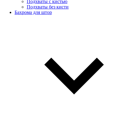
Подхваты с кистью
Подхваты без кисти
Бахрома для штор