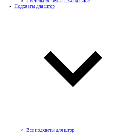
Постельное белье 1,5-спальное
Подхваты для штор
Все подхваты для штор