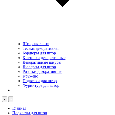
Шторная лента
Тесьма декоративная
Бордюры для штор
Кисточки декоративные
Декоративные шнуры
Люверсы для штор
Розетки декоративные
Кружево
Подвески для штор
Фурнитура для штор
‹
›
Главная
Подхваты для штор