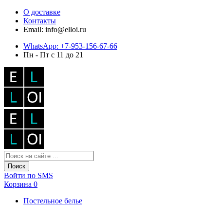
О доставке
Контакты
Email: info@elloi.ru
WhatsApp: +7-953-156-67-66
Пн - Пт с 11 до 21
Поиск
Войти по SMS
Корзина
0
Постельное белье