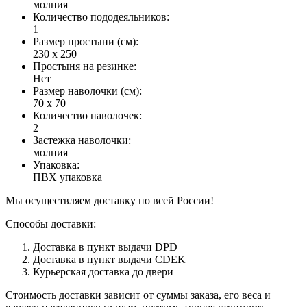
молния
Количество пододеяльников
:
1
Размер простыни (см)
:
230 х 250
Простыня на резинке
:
Нет
Размер наволочки (см)
:
70 х 70
Количество наволочек
:
2
Застежка наволочки
:
молния
Упаковка
:
ПВХ упаковка
Мы осуществляем доставку по всей России!
Способы доставки:
Доставка в пункт выдачи DPD
Доставка в пункт выдачи CDEK
Курьерская доставка до двери
Стоимость доставки зависит от суммы заказа, его веса и