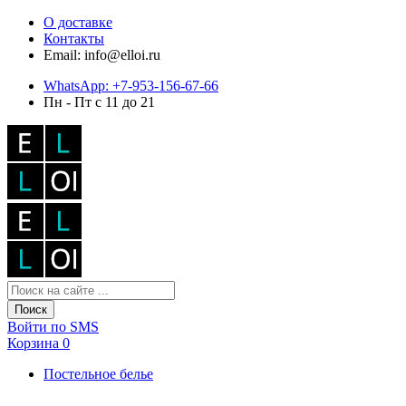
О доставке
Контакты
Email: info@elloi.ru
WhatsApp: +7-953-156-67-66
Пн - Пт с 11 до 21
Поиск
Войти по SMS
Корзина
0
Постельное белье