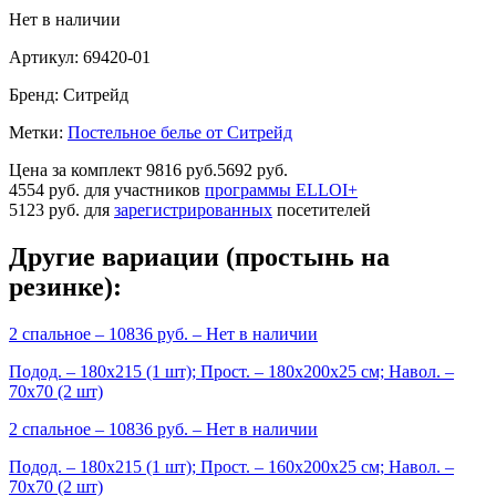
Нет в наличии
Артикул:
69420-01
Бренд:
Ситрейд
Метки:
Постельное белье от Ситрейд
Цена за комплект
9816 руб.
5692 руб.
4554 руб.
для участников
программы ELLOI+
5123 руб.
для
зарегистрированных
посетителей
Другие вариации (простынь на
резинке):
2 спальное
– 10836 руб. –
Нет в наличии
Подод. – 180х215 (1 шт); Прост. – 180х200х25 см; Навол. –
70х70 (2 шт)
2 спальное
– 10836 руб. –
Нет в наличии
Подод. – 180х215 (1 шт); Прост. – 160х200х25 см; Навол. –
70х70 (2 шт)