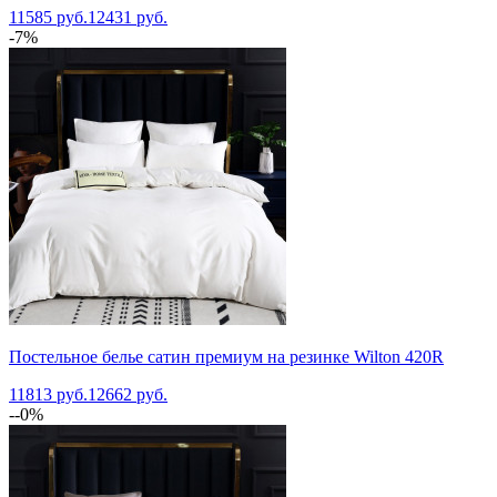
11585 руб.
12431 руб.
-7%
Постельное белье сатин премиум на резинке Wilton 420R
11813 руб.
12662 руб.
--0%