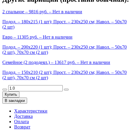
2 спальное
– 9816 руб. –
Нет в наличии
Подод. – 180х215 (1 шт); Прост. – 230х250 см; Навол. – 50х70
(2 шт)
Евро
– 11305 руб. –
Нет в наличии
Подод. – 200х220 (1 шт); Прост. – 230х250 см; Навол. – 50х70
(2 шт), 70х70 см (2 шт)
Семейное (2 пододеял.)
– 13617 руб. –
Нет в наличии
Подод. – 150х210 (2 шт); Прост. – 230х250 см; Навол. – 50х70
(2 шт), 70х70 см (2 шт)
Купить
В закладки
Характеристики
Доставка
Оплата
Возврат