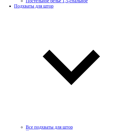
Постельное белье 1,5-спальное
Подхваты для штор
Все подхваты для штор