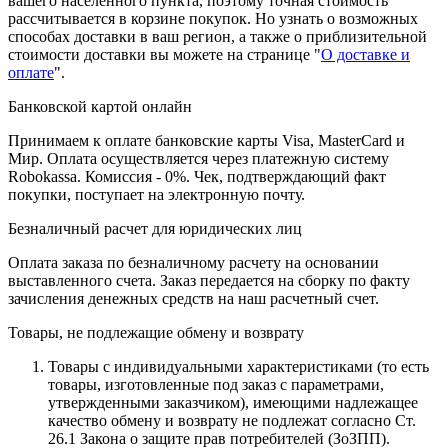
вашего населенного пункта, поэтому точная стоимость
рассчитывается в корзине покупок. Но узнать о возможных
способах доставки в ваш регион, а также о приблизительной
стоимости доставки вы можете на странице "
О доставке и
оплате
".
Банковской картой онлайн
Принимаем к оплате банковские карты Visa, MasterCard и
Мир. Оплата осуществляется через платежную систему
Robokassa. Комиссия - 0%. Чек, подтверждающий факт
покупки, поступает на электронную почту.
Безналичный расчет для юридических лиц
Оплата заказа по безналичному расчету на основании
выставленного счета. Заказ передается на сборку по факту
зачисления денежных средств на наш расчетный счет.
Товары, не подлежащие обмену и возврату
Товары с индивидуальными характеристиками (то есть
товары, изготовленные под заказ с параметрами,
утвержденными заказчиком), имеющими надлежащее
качество обмену и возврату не подлежат согласно Ст.
26.1 Закона о защите прав потребителей (ЗоЗПП).