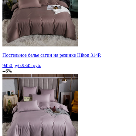
Постельное белье сатин на резинке Hilton 314R
9450 руб.
9345 руб.
--6%