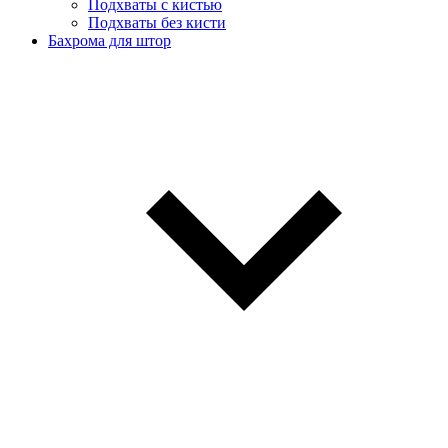
Подхваты с кистью
Подхваты без кисти
Бахрома для штор