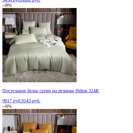
--8%
Постельное белье сатин на резинке Hilton 324R
9917 руб.
9143 руб.
--6%