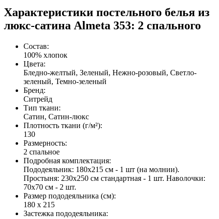
Характеристики постельного белья из
люкс-сатина Almeta 353: 2 спального
Состав
:
100% хлопок
Цвета
:
Бледно-желтый, Зеленый, Нежно-розовый, Светло-
зеленый, Темно-зеленый
Бренд
:
Ситрейд
Тип ткани
:
Сатин, Сатин-люкс
Плотность ткани (г/м²)
:
130
Размерность
:
2 спальное
Подробная комплектация
:
Пододеяльник: 180х215 см - 1 шт (на молнии).
Простыня: 230х250 см стандартная - 1 шт. Наволочки:
70х70 см - 2 шт.
Размер пододеяльника (см)
:
180 х 215
Застежка пододеяльника
: