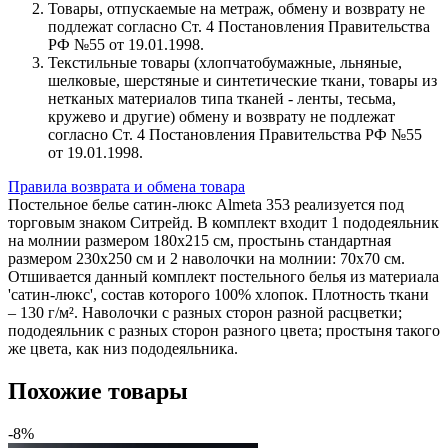
Товары, отпускаемые на метраж, обмену и возврату не
подлежат согласно Ст. 4 Постановления Правительства
РФ №55 от 19.01.1998.
Текстильные товары (хлопчатобумажные, льняные,
шелковые, шерстяные и синтетические ткани, товары из
нетканых материалов типа тканей - ленты, тесьма,
кружево и другие) обмену и возврату не подлежат
согласно Ст. 4 Постановления Правительства РФ №55
от 19.01.1998.
Правила возврата и обмена товара
Постельное белье сатин-люкс Almeta 353 реализуется под
торговым знаком Ситрейд. В комплект входит 1 пододеяльник
на молнии размером 180х215 см, простынь стандартная
размером 230х250 см и 2 наволочки на молнии: 70х70 см.
Отшивается данный комплект постельного белья из материала
'сатин-люкс', состав которого 100% хлопок. Плотность ткани
– 130 г/м². Наволочки с разных сторон разной расцветки;
пододеяльник с разных сторон разного цвета; простыня такого
же цвета, как низ пододеяльника.
Похожие товары
-8%