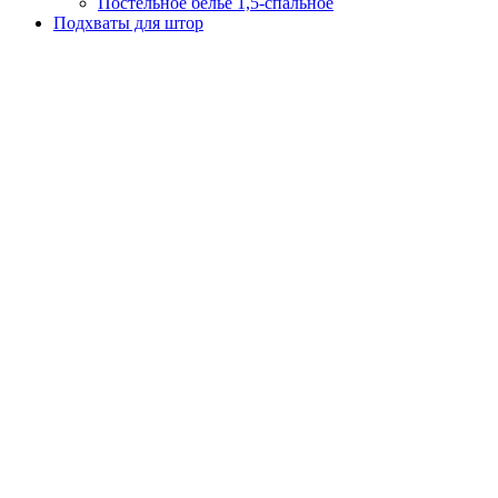
Постельное белье 1,5-спальное
Подхваты для штор