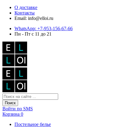
О доставке
Контакты
Email: info@elloi.ru
WhatsApp: +7-953-156-67-66
Пн - Пт с 11 до 21
Поиск
Войти по SMS
Корзина
0
Постельное белье