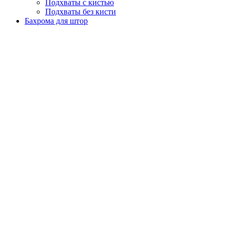
Подхваты с кистью
Подхваты без кисти
Бахрома для штор