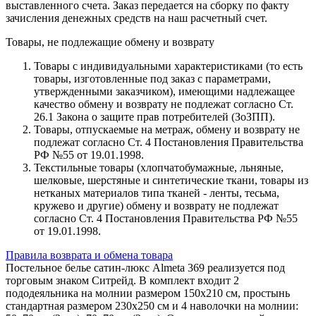
выставленного счета. Заказ передается на сборку по факту
зачисления денежных средств на наш расчетный счет.
Товары, не подлежащие обмену и возврату
Товары с индивидуальными характеристиками (то есть
товары, изготовленные под заказ с параметрами,
утвержденными заказчиком), имеющими надлежащее
качество обмену и возврату не подлежат согласно Ст.
26.1 Закона о защите прав потребителей (ЗоЗПП).
Товары, отпускаемые на метраж, обмену и возврату не
подлежат согласно Ст. 4 Постановления Правительства
РФ №55 от 19.01.1998.
Текстильные товары (хлопчатобумажные, льняные,
шелковые, шерстяные и синтетические ткани, товары из
нетканых материалов типа тканей - ленты, тесьма,
кружево и другие) обмену и возврату не подлежат
согласно Ст. 4 Постановления Правительства РФ №55
от 19.01.1998.
Правила возврата и обмена товара
Постельное белье сатин-люкс Almeta 369 реализуется под
торговым знаком Ситрейд. В комплект входит 2
пододеяльника на молнии размером 150х210 см, простынь
стандартная размером 230х250 см и 4 наволочки на молнии: