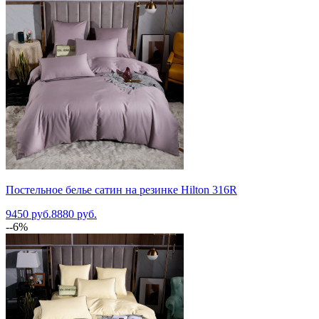
Постельное белье сатин на резинке Hilton 316R
9450 руб.
8880 руб.
--6%