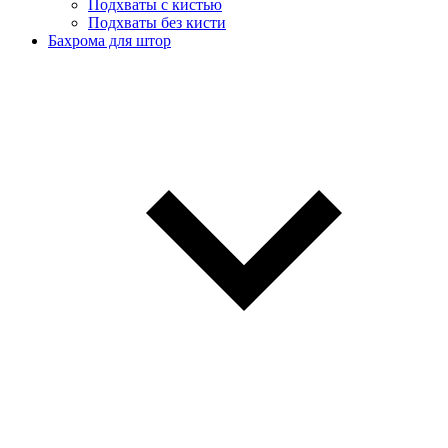
Подхваты с кистью
Подхваты без кисти
Бахрома для штор