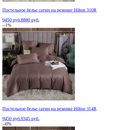
Постельное белье сатин на резинке Hilton 310R
9450 руб.
8880 руб.
--1%
Постельное белье сатин на резинке Hilton 314R
9450 руб.
9345 руб.
--6%