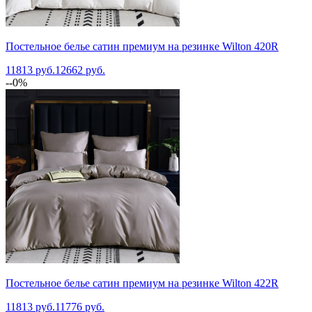
Постельное белье сатин премиум на резинке Wilton 420R
11813 руб.
12662 руб.
--0%
Постельное белье сатин премиум на резинке Wilton 422R
11813 руб.
11776 руб.