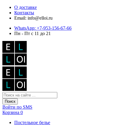
О доставке
Контакты
Email: info@elloi.ru
WhatsApp: +7-953-156-67-66
Пн - Пт с 11 до 21
Поиск
Войти по SMS
Корзина
0
Постельное белье