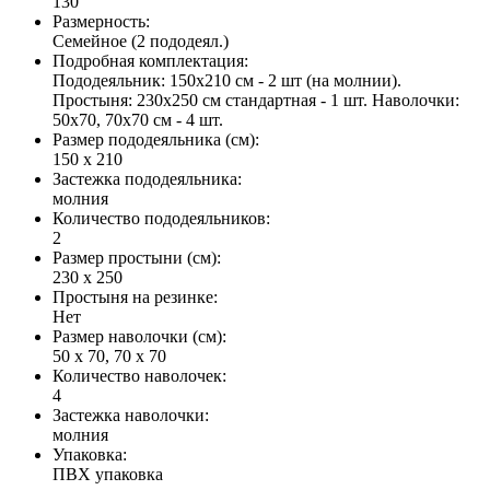
130
Размерность
:
Семейное (2 пододеял.)
Подробная комплектация
:
Пододеяльник: 150х210 см - 2 шт (на молнии).
Простыня: 230х250 см стандартная - 1 шт. Наволочки:
50х70, 70х70 см - 4 шт.
Размер пододеяльника (см)
:
150 х 210
Застежка пододеяльника
:
молния
Количество пододеяльников
:
2
Размер простыни (см)
:
230 х 250
Простыня на резинке
:
Нет
Размер наволочки (см)
:
50 х 70, 70 х 70
Количество наволочек
:
4
Застежка наволочки
:
молния
Упаковка
:
ПВХ упаковка