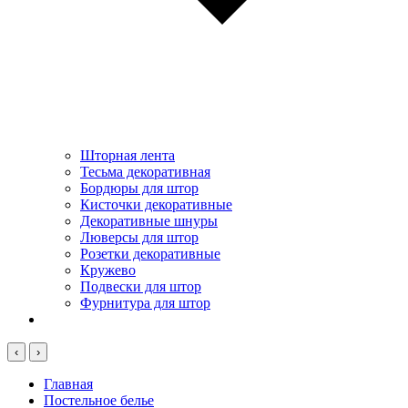
Шторная лента
Тесьма декоративная
Бордюры для штор
Кисточки декоративные
Декоративные шнуры
Люверсы для штор
Розетки декоративные
Кружево
Подвески для штор
Фурнитура для штор
‹
›
Главная
Постельное белье