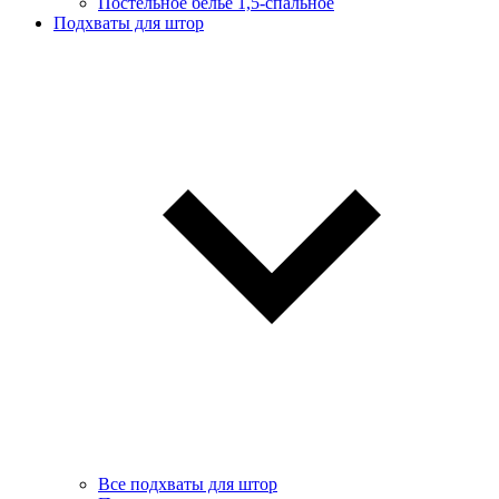
Постельное белье 1,5-спальное
Подхваты для штор
Все подхваты для штор