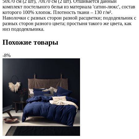
50х70 см (2 шт), 70х70 см (2 шт). Отшивается данный
комплект постельного белья из материала 'сатин-люкс', состав
которого 100% хлопок. Плотность ткани – 130 г/м².
Наволочки с разных сторон разной расцветки; пододеяльник с
разных сторон разного цвета; простыня такого же цвета, как
низ пододеяльника.
Похожие товары
-8%