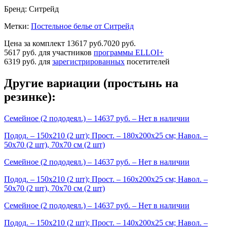
Бренд:
Ситрейд
Метки:
Постельное белье от Ситрейд
Цена за комплект
13617 руб.
7020 руб.
5617 руб.
для участников
программы ELLOI+
6319 руб.
для
зарегистрированных
посетителей
Другие вариации (простынь на
резинке):
Семейное (2 пододеял.)
– 14637 руб. –
Нет в наличии
Подод. – 150х210 (2 шт); Прост. – 180х200х25 см; Навол. –
50х70 (2 шт), 70х70 см (2 шт)
Семейное (2 пододеял.)
– 14637 руб. –
Нет в наличии
Подод. – 150х210 (2 шт); Прост. – 160х200х25 см; Навол. –
50х70 (2 шт), 70х70 см (2 шт)
Семейное (2 пододеял.)
– 14637 руб. –
Нет в наличии
Подод. – 150х210 (2 шт); Прост. – 140х200х25 см; Навол. –