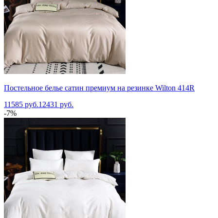
Постельное белье сатин премиум на резинке Wilton 414R
11585 руб.
12431 руб.
-7%