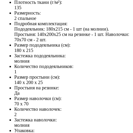
Плотность ткани (г/м²)
:
135
Размерность
:
2 спальное
Подробная комплектация
:
Пододеяльник: 180х215 см - 1 шт (на молнии).
Простыня: 140х200х25 см на резинке - 1 шт. Наволочки:
70х70 см - 2 шт.
Размер пододеяльника (см)
:
180 х 215
Застежка пододеяльника
:
молния
Количество пододеяльников
:
1
Размер простыни (см)
:
140 х 200 х 25
Простыня на резинке
:
Да
Размер наволочки (см)
:
70 х 70
Количество наволочек
:
2
Застежка наволочки
:
молния
Упаковка
: