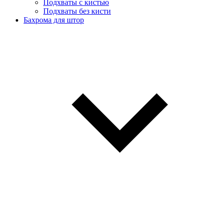
Подхваты с кистью
Подхваты без кисти
Бахрома для штор