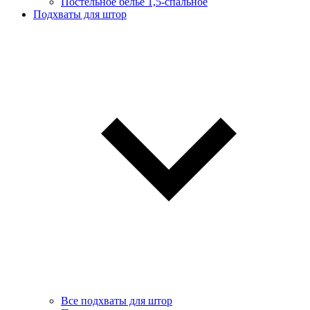
Постельное белье 1,5-спальное
Подхваты для штор
Все подхваты для штор