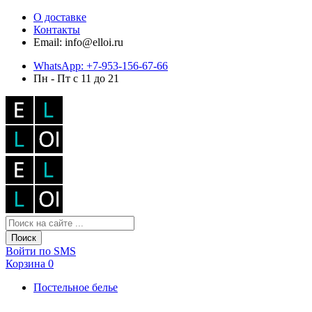
О доставке
Контакты
Email: info@elloi.ru
WhatsApp: +7-953-156-67-66
Пн - Пт с 11 до 21
Поиск
Войти по SMS
Корзина
0
Постельное белье