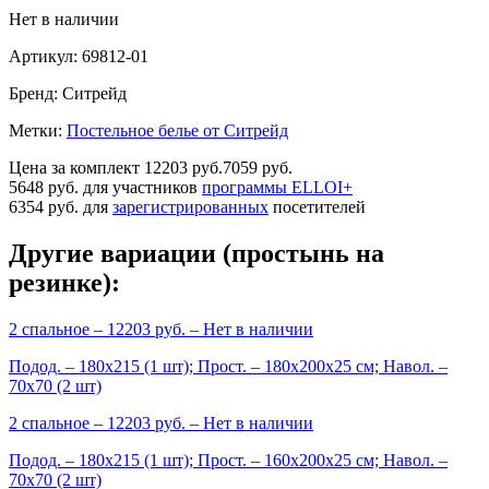
Нет в наличии
Артикул:
69812-01
Бренд:
Ситрейд
Метки:
Постельное белье от Ситрейд
Цена за комплект
12203 руб.
7059 руб.
5648 руб.
для участников
программы ELLOI+
6354 руб.
для
зарегистрированных
посетителей
Другие вариации (простынь на
резинке):
2 спальное
– 12203 руб. –
Нет в наличии
Подод. – 180х215 (1 шт); Прост. – 180х200х25 см; Навол. –
70х70 (2 шт)
2 спальное
– 12203 руб. –
Нет в наличии
Подод. – 180х215 (1 шт); Прост. – 160х200х25 см; Навол. –
70х70 (2 шт)