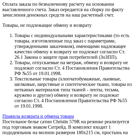
Оплата заказа по безналичному расчету на основании
выставленного счета. Заказ передается на сборку по факту
зачисления денежных средств на наш расчетный счет.
Товары, не подлежащие обмену и возврату
Товары с индивидуальными характеристиками (то есть
товары, изготовленные под заказ с параметрами,
утвержденными заказчиком), имеющими надлежащее
качество обмену и возврату не подлежат согласно Ст.
26.1 Закона о защите прав потребителей (ЗоЗПП).
Товары, отпускаемые на метраж, обмену и возврату не
подлежат согласно Ст. 4 Постановления Правительства
РФ №55 от 19.01.1998.
Текстильные товары (хлопчатобумажные, льняные,
шелковые, шерстяные и синтетические ткани, товары из
нетканых материалов типа тканей - ленты, тесьма,
кружево и другие) обмену и возврату не подлежат
согласно Ст. 4 Постановления Правительства РФ №55
от 19.01.1998.
Правила возврата и обмена товара
Постельное белье сатин Christin 579R на резинке реализуется
под торговым знаком Ситрейд. В комплект входит 1
пододеяльник на молнии размером 180х215 см, простынь на