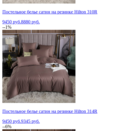
Постельное белье сатин на резинке Hilton 310R
9450 руб.
8880 руб.
--1%
Постельное белье сатин на резинке Hilton 314R
9450 руб.
9345 руб.
--6%