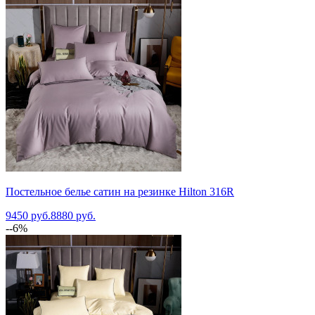
Постельное белье сатин на резинке Hilton 316R
9450 руб.
8880 руб.
--6%