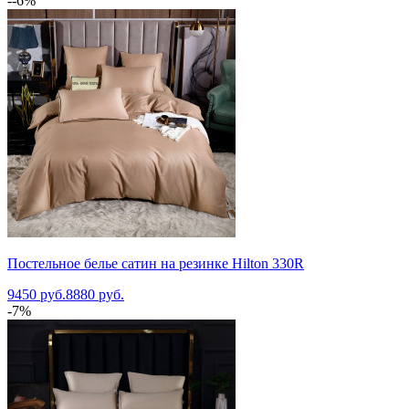
--6%
Постельное белье сатин на резинке Hilton 330R
9450 руб.
8880 руб.
-7%