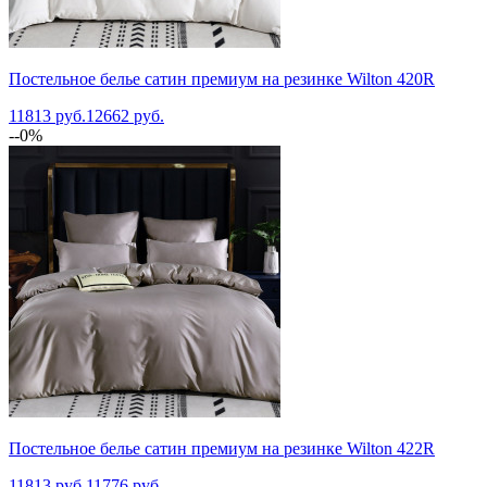
Постельное белье сатин премиум на резинке Wilton 420R
11813 руб.
12662 руб.
--0%
Постельное белье сатин премиум на резинке Wilton 422R
11813 руб.
11776 руб.