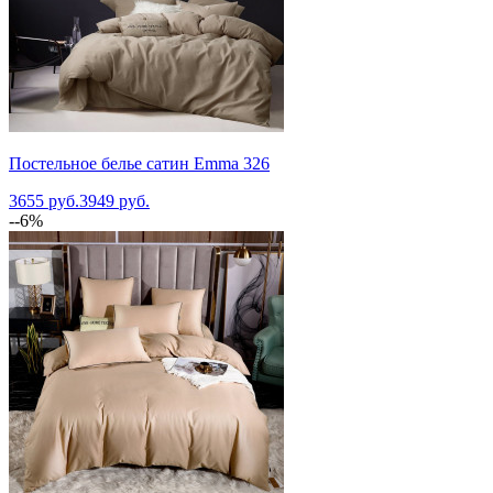
Постельное белье сатин Emma 326
3655 руб.
3949 руб.
--6%