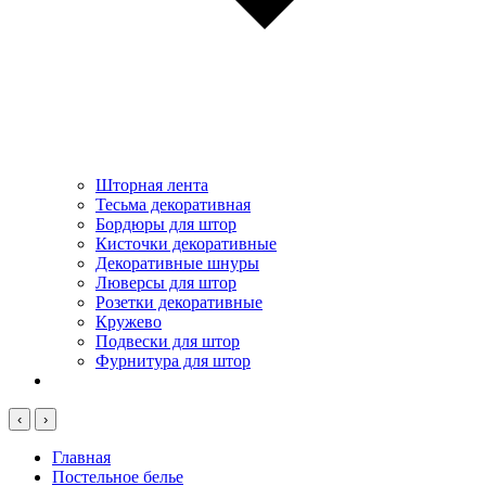
Шторная лента
Тесьма декоративная
Бордюры для штор
Кисточки декоративные
Декоративные шнуры
Люверсы для штор
Розетки декоративные
Кружево
Подвески для штор
Фурнитура для штор
‹
›
Главная
Постельное белье