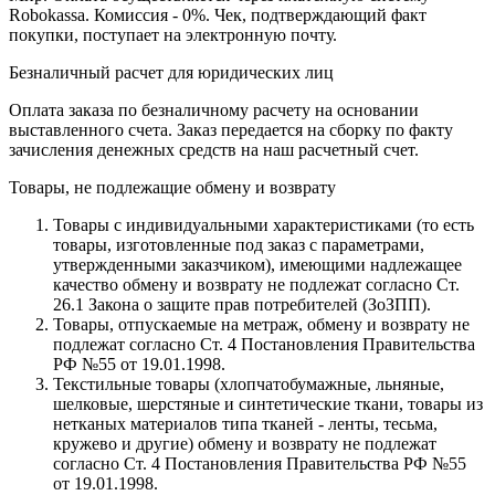
Robokassa. Комиссия - 0%. Чек, подтверждающий факт
покупки, поступает на электронную почту.
Безналичный расчет для юридических лиц
Оплата заказа по безналичному расчету на основании
выставленного счета. Заказ передается на сборку по факту
зачисления денежных средств на наш расчетный счет.
Товары, не подлежащие обмену и возврату
Товары с индивидуальными характеристиками (то есть
товары, изготовленные под заказ с параметрами,
утвержденными заказчиком), имеющими надлежащее
качество обмену и возврату не подлежат согласно Ст.
26.1 Закона о защите прав потребителей (ЗоЗПП).
Товары, отпускаемые на метраж, обмену и возврату не
подлежат согласно Ст. 4 Постановления Правительства
РФ №55 от 19.01.1998.
Текстильные товары (хлопчатобумажные, льняные,
шелковые, шерстяные и синтетические ткани, товары из
нетканых материалов типа тканей - ленты, тесьма,
кружево и другие) обмену и возврату не подлежат
согласно Ст. 4 Постановления Правительства РФ №55
от 19.01.1998.