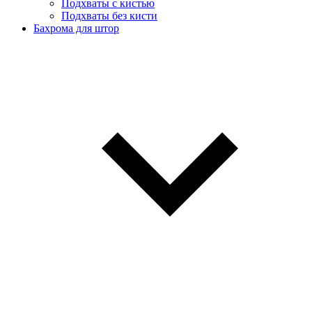
Подхваты с кистью
Подхваты без кисти
Бахрома для штор