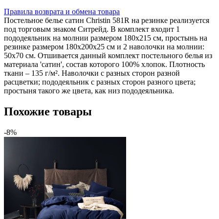
Правила возврата и обмена товара
Постельное белье сатин Christin 581R на резинке реализуется
под торговым знаком Ситрейд. В комплект входит 1
пододеяльник на молнии размером 180х215 см, простынь на
резинке размером 180х200х25 см и 2 наволочки на молнии:
50х70 см. Отшивается данный комплект постельного белья из
материала 'сатин', состав которого 100% хлопок. Плотность
ткани – 135 г/м². Наволочки с разных сторон разной
расцветки; пододеяльник с разных сторон разного цвета;
простыня такого же цвета, как низ пододеяльника.
Похожие товары
-8%