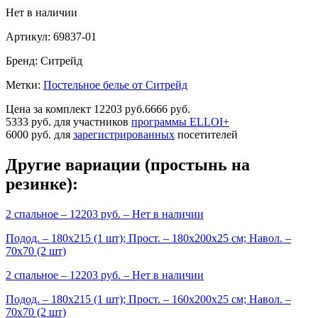
Нет в наличии
Артикул:
69837-01
Бренд:
Ситрейд
Метки:
Постельное белье от Ситрейд
Цена за комплект
12203 руб.
6666 руб.
5333 руб.
для участников
программы ELLOI+
6000 руб.
для
зарегистрированных
посетителей
Другие вариации (простынь на
резинке):
2 спальное
– 12203 руб. –
Нет в наличии
Подод. – 180х215 (1 шт); Прост. – 180х200х25 см; Навол. –
70х70 (2 шт)
2 спальное
– 12203 руб. –
Нет в наличии
Подод. – 180х215 (1 шт); Прост. – 160х200х25 см; Навол. –
70х70 (2 шт)