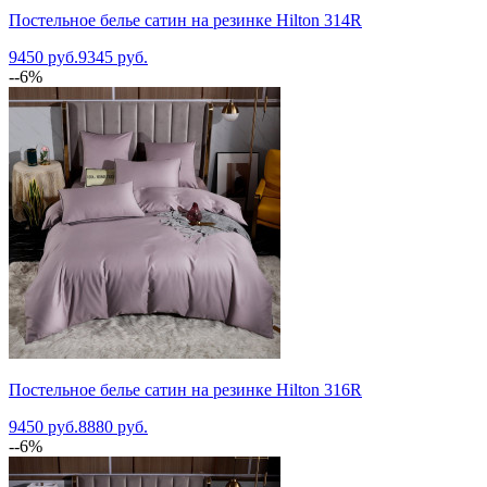
Постельное белье сатин на резинке Hilton 314R
9450 руб.
9345 руб.
--6%
Постельное белье сатин на резинке Hilton 316R
9450 руб.
8880 руб.
--6%