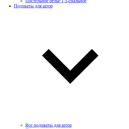
Постельное белье 1,5-спальное
Подхваты для штор
Все подхваты для штор