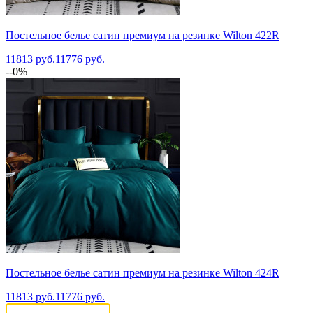
Постельное белье сатин премиум на резинке Wilton 422R
11813 руб.
11776 руб.
--0%
Постельное белье сатин премиум на резинке Wilton 424R
11813 руб.
11776 руб.