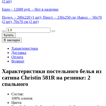
(2 шт)
Евро
– 12689 руб. –
Нет в наличии
Подод. – 200х220 (1 шт); Прост. – 230х250 см; Навол. – 50х70
(2 шт), 70х70 см (2 шт)
Купить
В закладки
Характеристики
Доставка
Оплата
Возврат
Характеристики постельного белья из
сатина Christin 581R на резинке: 2
спального
Состав
:
100% хлопок
Цвета
: