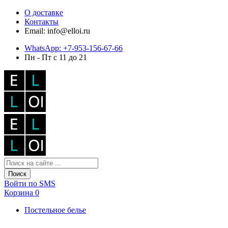
О доставке
Контакты
Email: info@elloi.ru
WhatsApp: +7-953-156-67-66
Пн - Пт с 11 до 21
Поиск
Войти по SMS
Корзина
0
Постельное белье