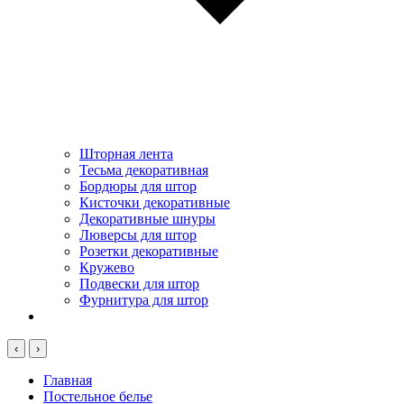
Шторная лента
Тесьма декоративная
Бордюры для штор
Кисточки декоративные
Декоративные шнуры
Люверсы для штор
Розетки декоративные
Кружево
Подвески для штор
Фурнитура для штор
‹
›
Главная
Постельное белье