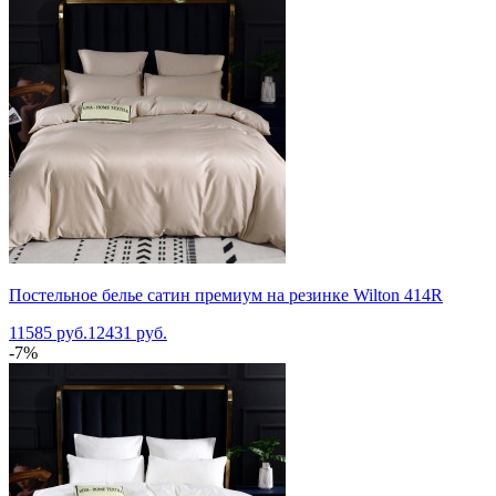
Постельное белье сатин премиум на резинке Wilton 414R
11585 руб.
12431 руб.
-7%