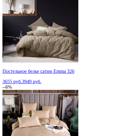
Постельное белье сатин Emma 326
3655 руб.
3949 руб.
--6%