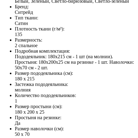
Белый, Зеленый, Светло-бирюзовый, Светло-зеленый
Бренд
:
Ситрейд
Тип ткани
:
Сатин
Плотность ткани (г/м²)
:
135
Размерность
:
2 спальное
Подробная комплектация
:
Пододеяльник: 180х215 см - 1 шт (на молнии).
Простыня: 180х200х25 см на резинке - 1 шт. Наволочки:
50х70 см - 2 шт.
Размер пододеяльника (см)
:
180 х 215
Застежка пододеяльника
:
молния
Количество пододеяльников
:
1
Размер простыни (см)
:
180 х 200 х 25
Простыня на резинке
:
Да
Размер наволочки (см)
:
50 х 70