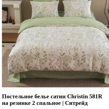
Постельное белье сатин Christin 581R
на резинке 2 спальное | Ситрейд