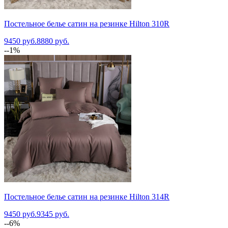
Постельное белье сатин на резинке Hilton 310R
9450 руб.
8880 руб.
--1%
Постельное белье сатин на резинке Hilton 314R
9450 руб.
9345 руб.
--6%