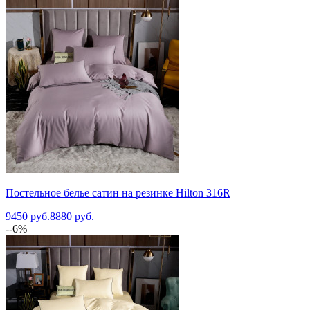
Постельное белье сатин на резинке Hilton 316R
9450 руб.
8880 руб.
--6%