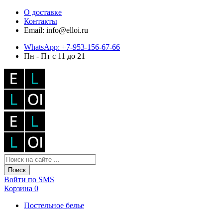
О доставке
Контакты
Email: info@elloi.ru
WhatsApp: +7-953-156-67-66
Пн - Пт с 11 до 21
Поиск
Войти по SMS
Корзина
0
Постельное белье