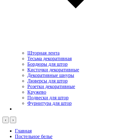
Шторная лента
Тесьма декоративная
Бордюры для штор
Кисточки декоративные
Декоративные шнуры
Люверсы для штор
Розетки декоративные
Кружево
Подвески для штор
Фурнитура для штор
‹
›
Главная
Постельное белье