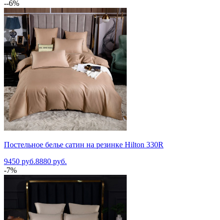
--6%
Постельное белье сатин на резинке Hilton 330R
9450 руб.
8880 руб.
-7%