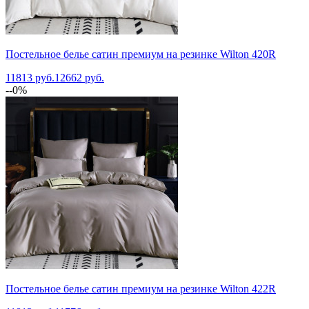
Постельное белье сатин премиум на резинке Wilton 420R
11813 руб.
12662 руб.
--0%
Постельное белье сатин премиум на резинке Wilton 422R