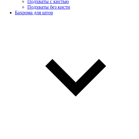
Подхваты с кистью
Подхваты без кисти
Бахрома для штор