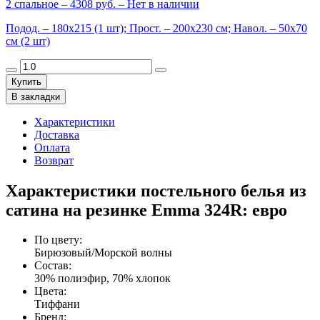
2 спальное
– 4308 руб. –
Нет в наличии
Подод. – 180х215 (1 шт); Прост. – 200х230 см; Навол. – 50х70
см (2 шт)
Купить
В закладки
Характеристики
Доставка
Оплата
Возврат
Характеристики постельного белья из
сатина на резинке Emma 324R: евро
По цвету
:
Бирюзовый/Морской волны
Состав
:
30% полиэфир, 70% хлопок
Цвета
:
Тиффани
Бренд
: