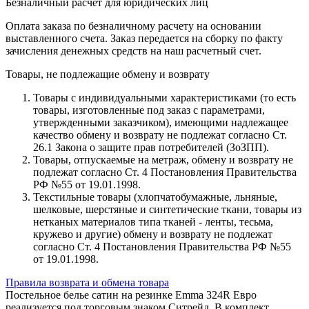
Безналичный расчет для юридических лиц
Оплата заказа по безналичному расчету на основании
выставленного счета. Заказ передается на сборку по факту
зачисления денежных средств на наш расчетный счет.
Товары, не подлежащие обмену и возврату
Товары с индивидуальными характеристиками (то есть
товары, изготовленные под заказ с параметрами,
утвержденными заказчиком), имеющими надлежащее
качество обмену и возврату не подлежат согласно Ст.
26.1 Закона о защите прав потребителей (ЗоЗПП).
Товары, отпускаемые на метраж, обмену и возврату не
подлежат согласно Ст. 4 Постановления Правительства
РФ №55 от 19.01.1998.
Текстильные товары (хлопчатобумажные, льняные,
шелковые, шерстяные и синтетические ткани, товары из
нетканых материалов типа тканей - ленты, тесьма,
кружево и другие) обмену и возврату не подлежат
согласно Ст. 4 Постановления Правительства РФ №55
от 19.01.1998.
Правила возврата и обмена товара
Постельное белье сатин на резинке Emma 324R Евро
реализуется под торговым знаком Ситрейд. В комплект