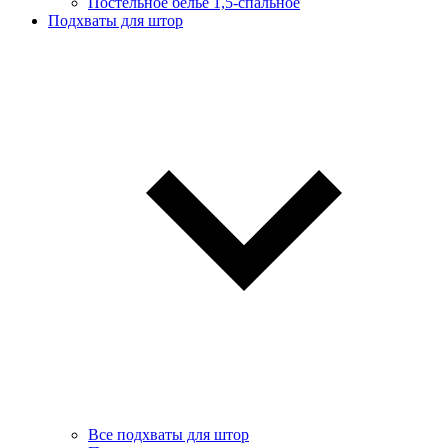
Постельное белье 1,5-спальное
Подхваты для штор
Все подхваты для штор