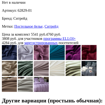
Нет в наличии
Артикул:
62829-01
Бренд:
Ситрейд
Метки:
Постельное белье,
Ситрейд
Цена за комплект
5541 руб.
4760 руб.
3808 руб.
для участников
программы ELLOI+
4284 руб.
для
зарегистрированных
посетителей
Другие вариации (простынь обычная):