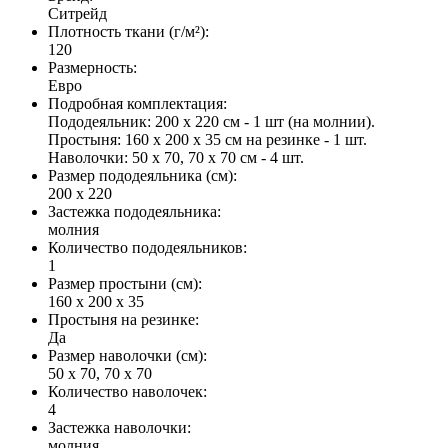
Ситрейд
Плотность ткани (г/м²)
:
120
Размерность
:
Евро
Подробная комплектация
:
Пододеяльник: 200 х 220 см - 1 шт (на молнии).
Простыня: 160 х 200 х 35 см на резинке - 1 шт.
Наволочки: 50 х 70, 70 х 70 см - 4 шт.
Размер пододеяльника (см)
:
200 х 220
Застежка пододеяльника
:
молния
Количество пододеяльников
:
1
Размер простыни (см)
:
160 х 200 х 35
Простыня на резинке
:
Да
Размер наволочки (см)
:
50 х 70, 70 х 70
Количество наволочек
:
4
Застежка наволочки
:
молния