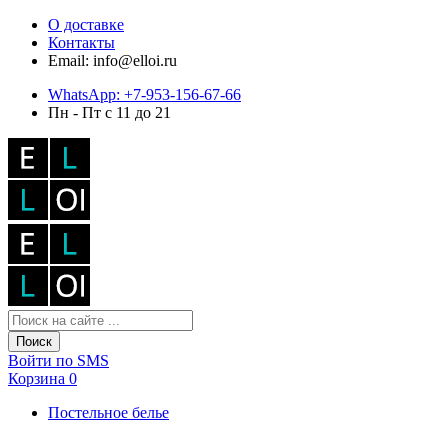
О доставке
Контакты
Email: info@elloi.ru
WhatsApp: +7-953-156-67-66
Пн - Пт с 11 до 21
Поиск
Войти по SMS
Корзина
0
Постельное белье