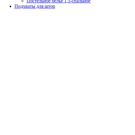
Постельное белье 1,5-спальное
Подхваты для штор