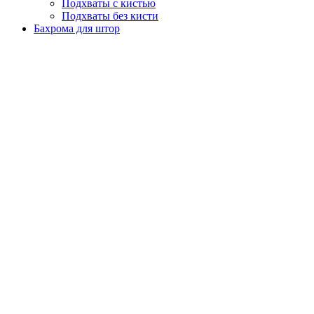
Подхваты с кистью
Подхваты без кисти
Бахрома для штор