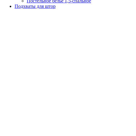
Постельное белье 1,5-спальное
Подхваты для штор