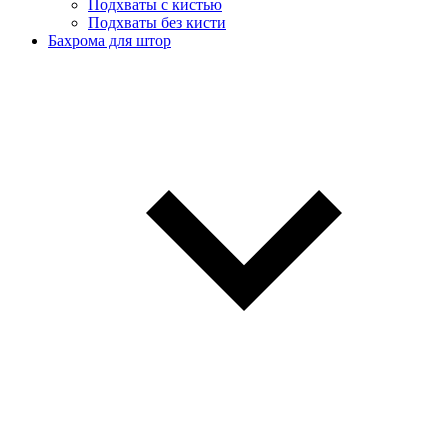
Подхваты с кистью
Подхваты без кисти
Бахрома для штор