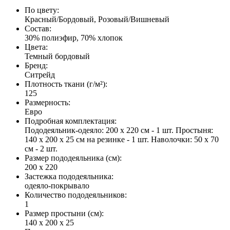
По цвету
:
Красный/Бордовый, Розовый/Вишневый
Состав
:
30% полиэфир, 70% хлопок
Цвета
:
Темный бордовый
Бренд
:
Ситрейд
Плотность ткани (г/м²)
:
125
Размерность
:
Евро
Подробная комплектация
:
Пододеяльник-одеяло: 200 х 220 см - 1 шт. Простыня:
140 х 200 х 25 см на резинке - 1 шт. Наволочки: 50 х 70
см - 2 шт.
Размер пододеяльника (см)
:
200 х 220
Застежка пододеяльника
:
одеяло-покрывало
Количество пододеяльников
:
1
Размер простыни (см)
:
140 х 200 х 25