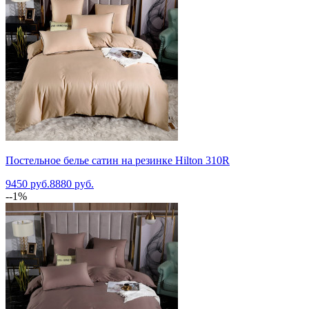
Постельное белье сатин на резинке Hilton 310R
9450 руб.
8880 руб.
--1%