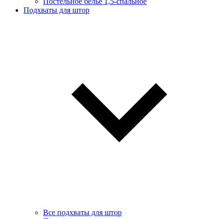
Постельное белье 1,5-спальное
Подхваты для штор
Все подхваты для штор