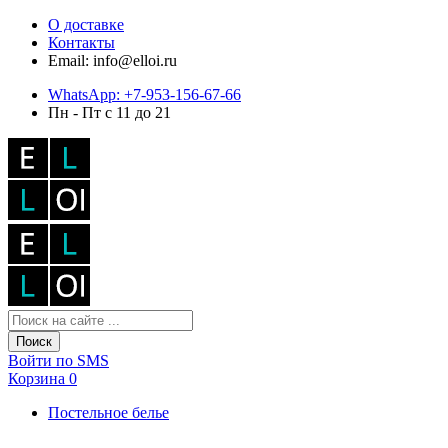
О доставке
Контакты
Email: info@elloi.ru
WhatsApp: +7-953-156-67-66
Пн - Пт с 11 до 21
Поиск
Войти по SMS
Корзина
0
Постельное белье