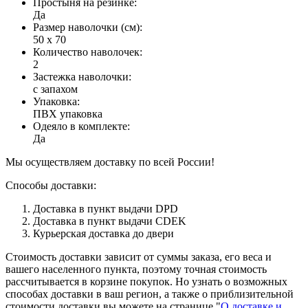
Простыня на резинке
:
Да
Размер наволочки (см)
:
50 х 70
Количество наволочек
:
2
Застежка наволочки
:
с запахом
Упаковка
:
ПВХ упаковка
Одеяло в комплекте
:
Да
Мы осуществляем доставку по всей России!
Способы доставки:
Доставка в пункт выдачи DPD
Доставка в пункт выдачи CDEK
Курьерская доставка до двери
Стоимость доставки зависит от суммы заказа, его веса и
вашего населенного пункта, поэтому точная стоимость
рассчитывается в корзине покупок. Но узнать о возможных
способах доставки в ваш регион, а также о приблизительной
стоимости доставки вы можете на странице "
О доставке и