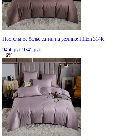
Постельное белье сатин на резинке Hilton 314R
9450 руб.
9345 руб.
--6%