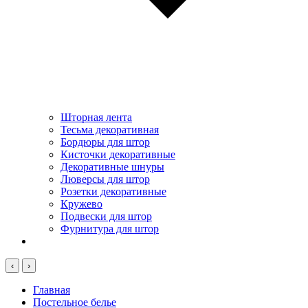
Шторная лента
Тесьма декоративная
Бордюры для штор
Кисточки декоративные
Декоративные шнуры
Люверсы для штор
Розетки декоративные
Кружево
Подвески для штор
Фурнитура для штор
‹
›
Главная
Постельное белье