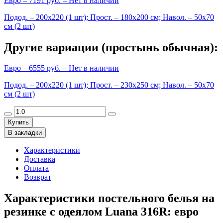
Евро
– 7191 руб. –
Нет в наличии
Подод. – 200х220 (1 шт); Прост. – 180х200 см; Навол. – 50х70
см (2 шт)
Другие вариации (простынь обычная):
Евро
– 6555 руб. –
Нет в наличии
Подод. – 200х220 (1 шт); Прост. – 230х250 см; Навол. – 50х70
см (2 шт)
Купить
В закладки
Характеристики
Доставка
Оплата
Возврат
Характеристики постельного белья на
резинке с одеялом Luana 316R: евро