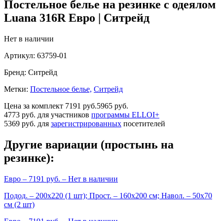
Постельное белье на резинке с одеялом
Luana 316R Евро | Ситрейд
Нет в наличии
Артикул:
63759-01
Бренд:
Ситрейд
Метки:
Постельное белье,
Ситрейд
Цена за комплект
7191 руб.
5965 руб.
4773 руб.
для участников
программы ELLOI+
5369 руб.
для
зарегистрированных
посетителей
Другие вариации (простынь на
резинке):
Евро
– 7191 руб. –
Нет в наличии
Подод. – 200х220 (1 шт); Прост. – 160х200 см; Навол. – 50х70
см (2 шт)