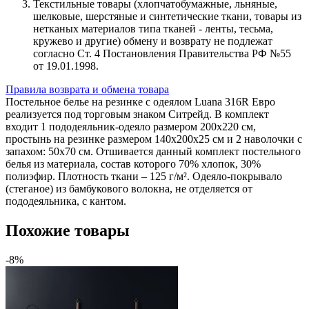
Текстильные товары (хлопчатобумажные, льняные,
шелковые, шерстяные и синтетические ткани, товары из
нетканых материалов типа тканей - ленты, тесьма,
кружево и другие) обмену и возврату не подлежат
согласно Ст. 4 Постановления Правительства РФ №55
от 19.01.1998.
Правила возврата и обмена товара
Постельное белье на резинке с одеялом Luana 316R Евро
реализуется под торговым знаком Ситрейд. В комплект
входит 1 пододеяльник-одеяло размером 200х220 см,
простынь на резинке размером 140х200х25 см и 2 наволочки с
запахом: 50х70 см. Отшивается данный комплект постельного
белья из материала, состав которого 70% хлопок, 30%
полиэфир. Плотность ткани – 125 г/м². Одеяло-покрывало
(стеганое) из бамбукового волокна, не отделяется от
пододеяльника, с кантом.
Похожие товары
-8%