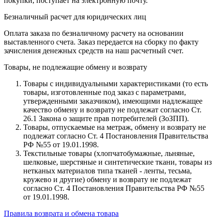
покупки, поступает на электронную почту.
Безналичный расчет для юридических лиц
Оплата заказа по безналичному расчету на основании
выставленного счета. Заказ передается на сборку по факту
зачисления денежных средств на наш расчетный счет.
Товары, не подлежащие обмену и возврату
Товары с индивидуальными характеристиками (то есть
товары, изготовленные под заказ с параметрами,
утвержденными заказчиком), имеющими надлежащее
качество обмену и возврату не подлежат согласно Ст.
26.1 Закона о защите прав потребителей (ЗоЗПП).
Товары, отпускаемые на метраж, обмену и возврату не
подлежат согласно Ст. 4 Постановления Правительства
РФ №55 от 19.01.1998.
Текстильные товары (хлопчатобумажные, льняные,
шелковые, шерстяные и синтетические ткани, товары из
нетканых материалов типа тканей - ленты, тесьма,
кружево и другие) обмену и возврату не подлежат
согласно Ст. 4 Постановления Правительства РФ №55
от 19.01.1998.
Правила возврата и обмена товара