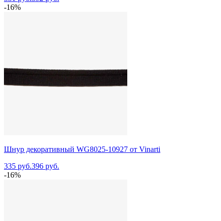
-16%
Шнур декоративный WG8025-10927 от Vinarti
335 руб.
396 руб.
-16%