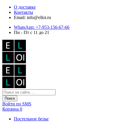
О доставке
Контакты
Email: info@elloi.ru
WhatsApp: +7-953-156-67-66
Пн - Пт с 11 до 21
Поиск
Войти по SMS
Корзина
0
Постельное белье