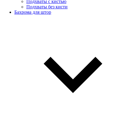
Подхваты с кистью
Подхваты без кисти
Бахрома для штор