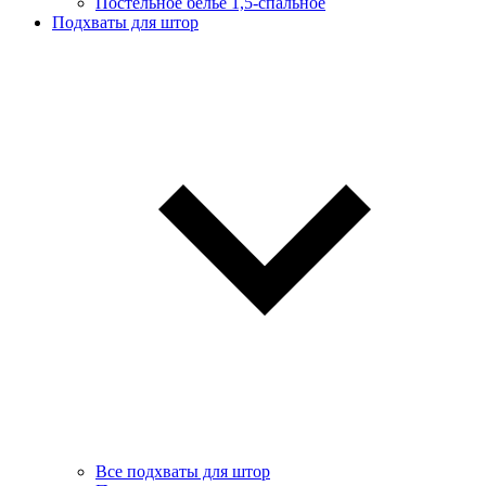
Постельное белье 1,5-спальное
Подхваты для штор
Все подхваты для штор