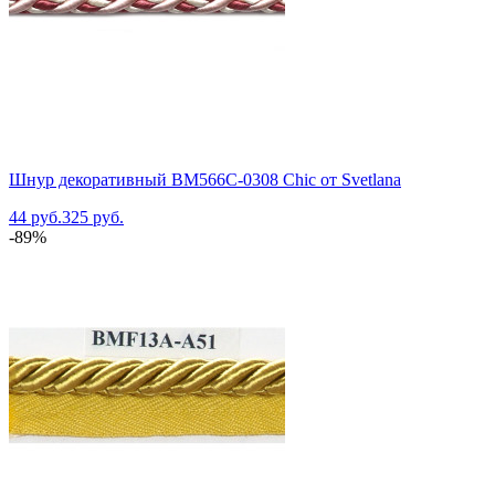
Шнур декоративный BM566C-0308 Chic от Svetlana
44 руб.
325 руб.
-89%