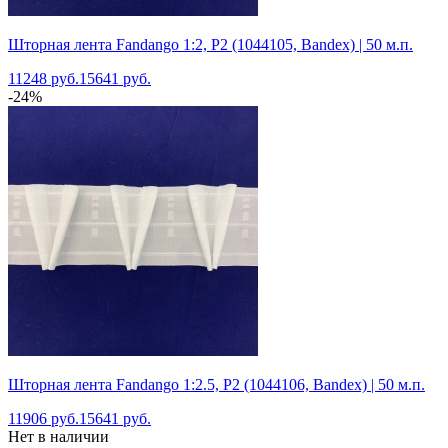
Шторная лента Fandango 1:2, P2 (1044105, Bandex) | 50 м.п.
11248 руб.
15641 руб.
-24%
Шторная лента Fandango 1:2.5, P2 (1044106, Bandex) | 50 м.п.
11906 руб.
15641 руб.
Нет в наличии