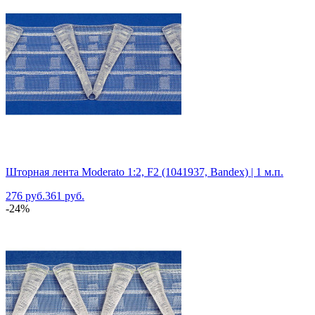
Шторная лента Moderato 1:2, F2 (1041937, Bandex) | 1 м.п.
276 руб.
361 руб.
-24%