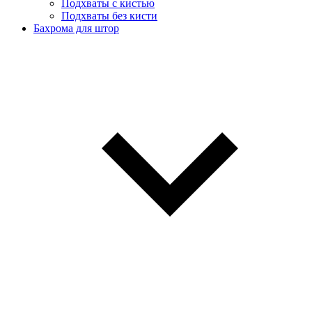
Подхваты с кистью
Подхваты без кисти
Бахрома для штор