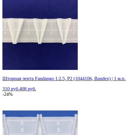
Шторная лента Fandango 1:2.5, P2 (1044106, Bandex) | 1 м.п.
310 руб.
408 руб.
-24%