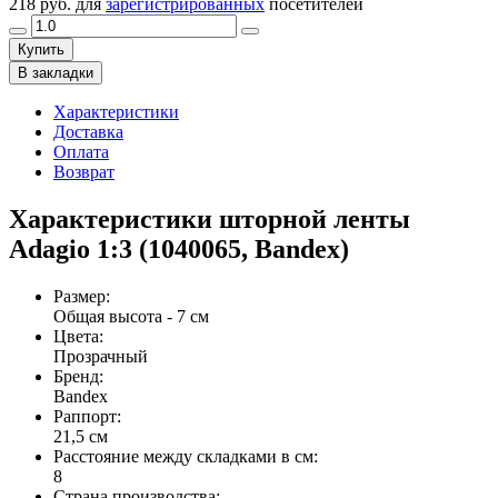
218 руб.
для
зарегистрированных
посетителей
Купить
В закладки
Характеристики
Доставка
Оплата
Возврат
Характеристики шторной ленты
Adagio 1:3 (1040065, Bandex)
Размер
:
Общая высота - 7 см
Цвета
:
Прозрачный
Бренд
:
Bandex
Раппорт
:
21,5 см
Расстояние между складками в см
:
8
Страна производства
: