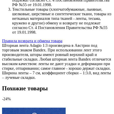
подлежат согласно Ст. 4 Постановления Правительства
РФ №55 от 19.01.1998.
Текстильные товары (хлопчатобумажные, льняные,
шелковые, шерстяные и синтетические ткани, товары из
нетканых материалов типа тканей - ленты, тесьма,
кружево и другие) обмену и возврату не подлежат
согласно Ст. 4 Постановления Правительства РФ №55
от 19.01.1998.
Правила возврата и обмена товара
Шторная лента Adagio 1:3 произведена в Австрии под
торговым знаком Bandex. При использовании лент этого
производителя, шторы имеют ровный верхний край и
стабильные складки. Любая шторная лента Bandex отличается
высоким качеством: ленты не дают усадки и деформации при
стирке, отпаривании; самое главное - хорошо держат складки.
Ширина ленты – 7 см, коэффициент сборки – 1:3.0, вид ленты
– лучевые складки.
Похожие товары
-24%