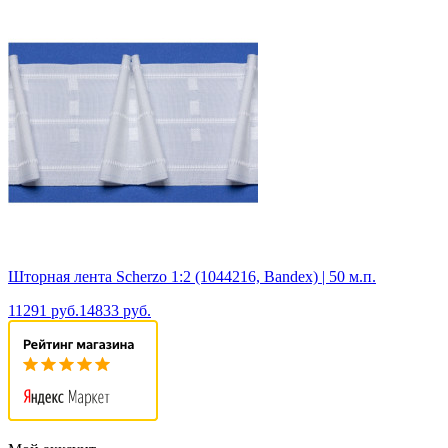
Шторная лента Scherzo 1:2 (1044216, Bandex) | 50 м.п.
11291 руб.
14833 руб.