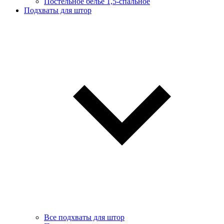
Постельное белье 1,5-спальное
Подхваты для штор
Все подхваты для штор