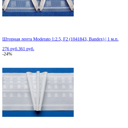
Шторная лента Moderato 1:2.5, F2 (1041843, Bandex) | 1 м.п.
276 руб.
361 руб.
-24%