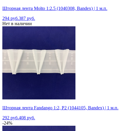
Шторная лента Molto 1:2.5 (1040308, Bandex) | 1 м.п.
294 руб.
387 руб.
Нет в наличии
Шторная лента Fandango 1:2, P2 (1044105, Bandex) | 1 м.п.
292 руб.
408 руб.
-24%