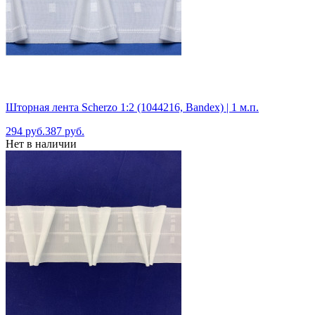
Шторная лента Scherzo 1:2 (1044216, Bandex) | 1 м.п.
294 руб.
387 руб.
Нет в наличии