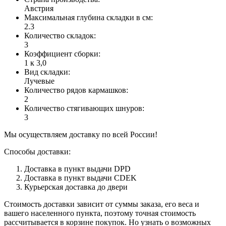
Австрия
Максимальная глубина складки в см
:
2.3
Количество складок
:
3
Коэффициент сборки
:
1 к 3,0
Вид складки
:
Лучевые
Количество рядов кармашков
:
2
Количество стягивающих шнуров
:
3
Мы осуществляем доставку по всей России!
Способы доставки:
Доставка в пункт выдачи DPD
Доставка в пункт выдачи CDEK
Курьерская доставка до двери
Стоимость доставки зависит от суммы заказа, его веса и
вашего населенного пункта, поэтому точная стоимость
рассчитывается в корзине покупок. Но узнать о возможных