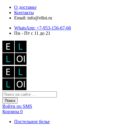
О доставке
Контакты
Email: info@elloi.ru
WhatsApp: +7-953-156-67-66
Пн - Пт с 11 до 21
Поиск
Войти по SMS
Корзина
0
Постельное белье