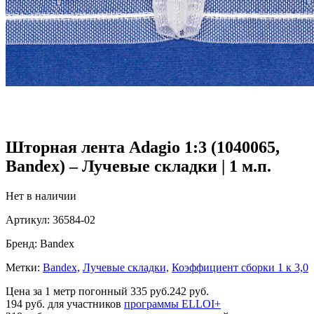
Шторная лента Adagio 1:3 (1040065,
Bandex) – Лучевые складки | 1 м.п.
Нет в наличии
Артикул:
36584-02
Бренд:
Bandex
Метки:
Bandex,
Лучевые складки,
Коэффициент сборки 1 к 3,0
Цена за 1 метр погонный
335 руб.
242 руб.
194 руб.
для участников
программы ELLOI+