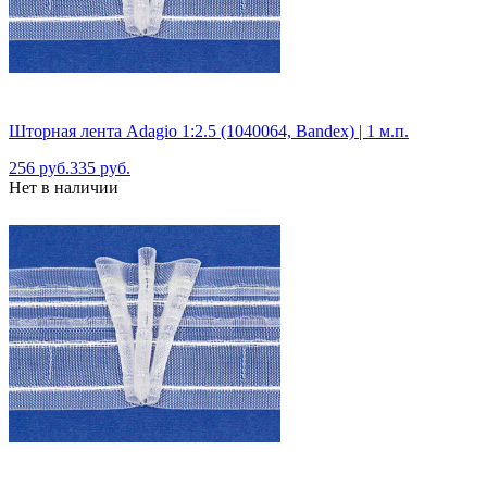
Шторная лента Adagio 1:2.5 (1040064, Bandex) | 1 м.п.
256 руб.
335 руб.
Нет в наличии