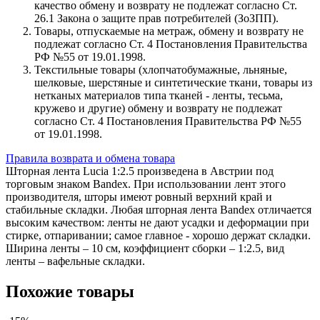
качество обмену и возврату не подлежат согласно Ст.
26.1 Закона о защите прав потребителей (ЗоЗПП).
Товары, отпускаемые на метраж, обмену и возврату не
подлежат согласно Ст. 4 Постановления Правительства
РФ №55 от 19.01.1998.
Текстильные товары (хлопчатобумажные, льняные,
шелковые, шерстяные и синтетические ткани, товары из
нетканых материалов типа тканей - ленты, тесьма,
кружево и другие) обмену и возврату не подлежат
согласно Ст. 4 Постановления Правительства РФ №55
от 19.01.1998.
Правила возврата и обмена товара
Шторная лента Lucia 1:2.5 произведена в Австрии под
торговым знаком Bandex. При использовании лент этого
производителя, шторы имеют ровный верхний край и
стабильные складки. Любая шторная лента Bandex отличается
высоким качеством: ленты не дают усадки и деформации при
стирке, отпаривании; самое главное - хорошо держат складки.
Ширина ленты – 10 см, коэффициент сборки – 1:2.5, вид
ленты – вафельные складки.
Похожие товары