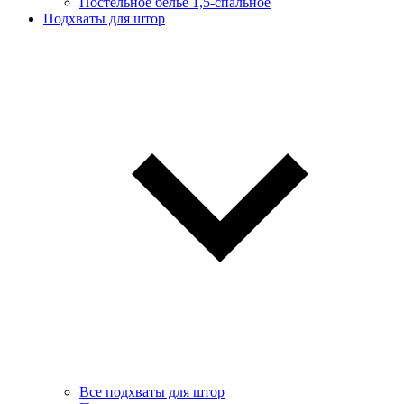
Постельное белье 1,5-спальное
Подхваты для штор
Все подхваты для штор