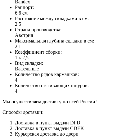
Bandex
Раппорт
:
6,6 см
Расстояние между складками в см
:
2.5
Страна производства
:
Австрия
Максимальная глубина складки в см
:
2.1
Коэффициент сборки
:
1 к 2,5
Вид складки
:
Вафельные
Количество рядов кармашков
:
4
Количество стягивающих шнуров
:
4
Мы осуществляем доставку по всей России!
Способы доставки:
Доставка в пункт выдачи DPD
Доставка в пункт выдачи CDEK
Курьерская доставка до двери