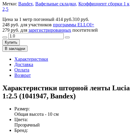
Метки:
Bandex,
Вафельные складки,
Коэффициент сборки 1 к
2,5
Цена за 1 метр погонный
414 руб.
310 руб.
248 руб.
для участников
программы ELLOI+
279 руб.
для
зарегистрированных
посетителей
Купить
В закладки
Характеристики
Доставка
Оплата
Возврат
Характеристики шторной ленты Lucia
1:2.5 (1041947, Bandex)
Размер
:
Общая высота - 10 см
Цвета
:
Прозрачный
Бренд
: