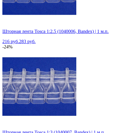
Шторная лента Tosca 1:2.5 (1040006, Bandex) | 1 м.п.
216 руб.
283 руб.
-24%
Шторная лента Tosca 1:3 (1040007, Bandex) | 1 м.п.