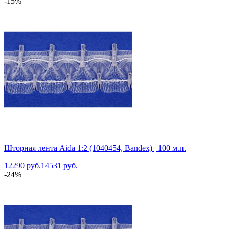
-15%
Шторная лента Aida 1:2 (1040454, Bandex) | 100 м.п.
12290 руб.
14531 руб.
-24%