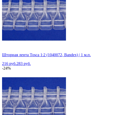
Шторная лента Tosca 1:2 (1040072, Bandex) | 1 м.п.
216 руб.
283 руб.
-24%