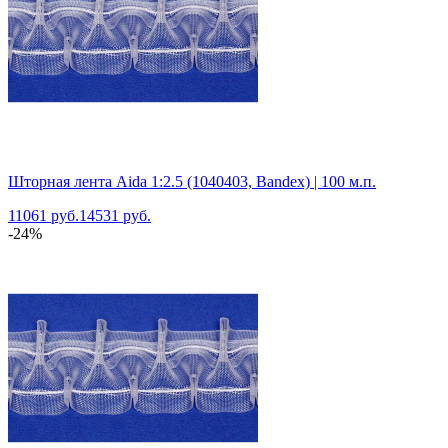
Шторная лента Aida 1:2.5 (1040403, Bandex) | 100 м.п.
11061 руб.
14531 руб.
-24%