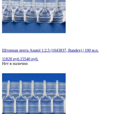
Шторная лента Anatol 1:2.5 (1043837, Bandex) | 100 м.п.
11828 руб.
15540 руб.
Нет в наличии