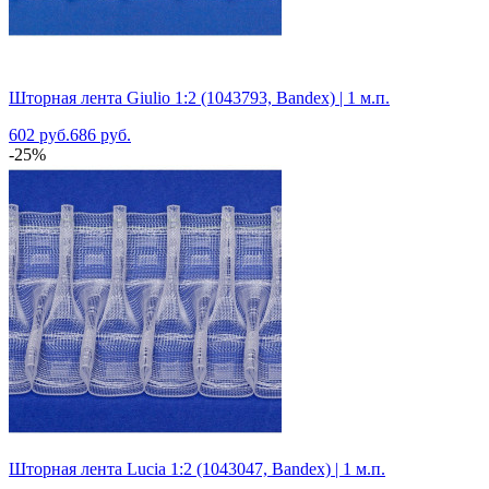
Шторная лента Giulio 1:2 (1043793, Bandex) | 1 м.п.
602 руб.
686 руб.
-25%
Шторная лента Lucia 1:2 (1043047, Bandex) | 1 м.п.