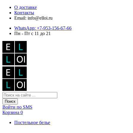
О доставке
Контакты
Email: info@elloi.ru
WhatsApp: +7-953-156-67-66
Пн - Пт с 11 до 21
Поиск
Войти по SMS
Корзина
0
Постельное белье