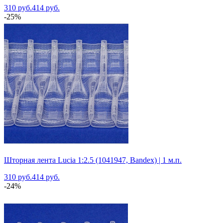
310 руб.
414 руб.
-25%
Шторная лента Lucia 1:2.5 (1041947, Bandex) | 1 м.п.
310 руб.
414 руб.
-24%