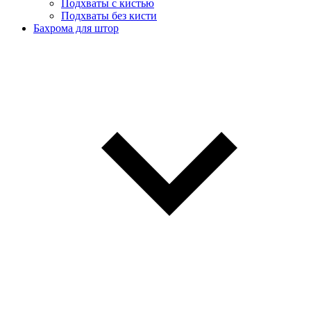
Подхваты с кистью
Подхваты без кисти
Бахрома для штор