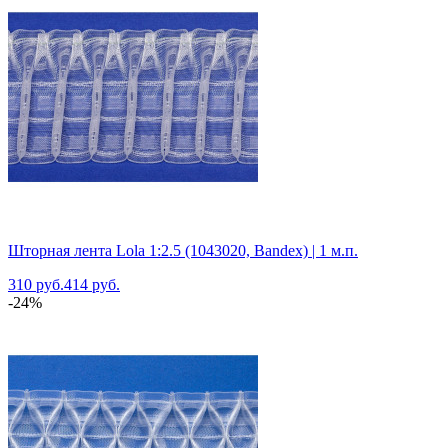
Шторная лента Lola 1:2.5 (1043020, Bandex) | 1 м.п.
310 руб.
414 руб.
-24%