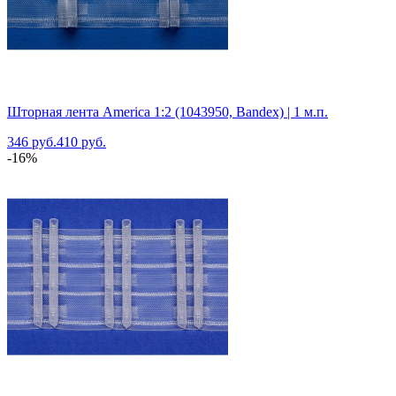
Шторная лента America 1:2 (1043950, Bandex) | 1 м.п.
346 руб.
410 руб.
-16%