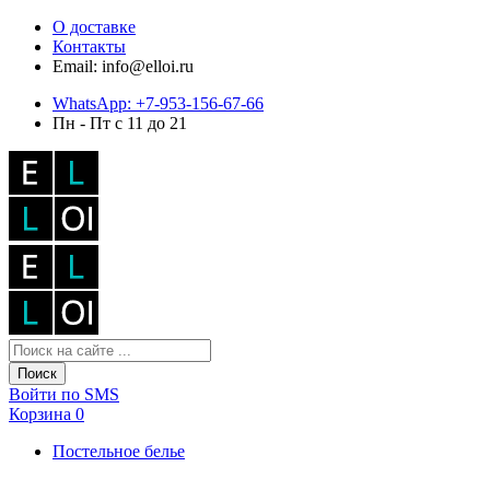
О доставке
Контакты
Email: info@elloi.ru
WhatsApp: +7-953-156-67-66
Пн - Пт с 11 до 21
Поиск
Войти по SMS
Корзина
0
Постельное белье