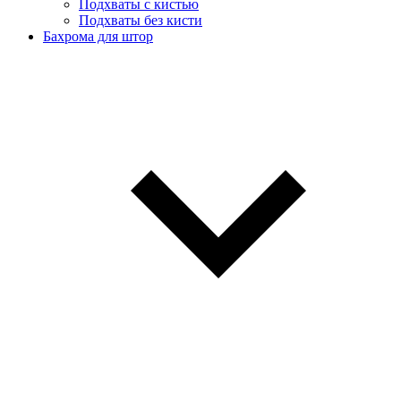
Подхваты с кистью
Подхваты без кисти
Бахрома для штор