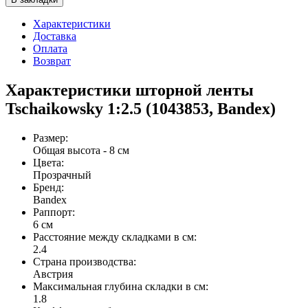
Характеристики
Доставка
Оплата
Возврат
Характеристики шторной ленты
Tschaikowsky 1:2.5 (1043853, Bandex)
Размер
:
Общая высота - 8 см
Цвета
:
Прозрачный
Бренд
:
Bandex
Раппорт
:
6 см
Расстояние между складками в см
:
2.4
Страна производства
:
Австрия
Максимальная глубина складки в см
:
1.8