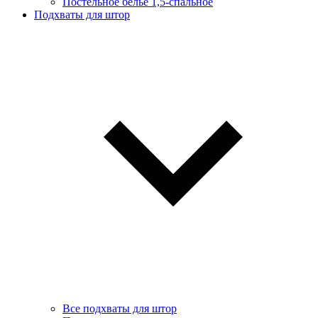
Постельное белье 1,5-спальное
Подхваты для штор
Все подхваты для штор