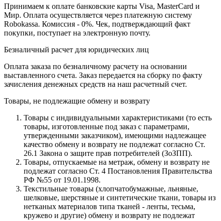
Принимаем к оплате банковские карты Visa, MasterCard и
Мир. Оплата осуществляется через платежную систему
Robokassa. Комиссия - 0%. Чек, подтверждающий факт
покупки, поступает на электронную почту.
Безналичный расчет для юридических лиц
Оплата заказа по безналичному расчету на основании
выставленного счета. Заказ передается на сборку по факту
зачисления денежных средств на наш расчетный счет.
Товары, не подлежащие обмену и возврату
Товары с индивидуальными характеристиками (то есть
товары, изготовленные под заказ с параметрами,
утвержденными заказчиком), имеющими надлежащее
качество обмену и возврату не подлежат согласно Ст.
26.1 Закона о защите прав потребителей (ЗоЗПП).
Товары, отпускаемые на метраж, обмену и возврату не
подлежат согласно Ст. 4 Постановления Правительства
РФ №55 от 19.01.1998.
Текстильные товары (хлопчатобумажные, льняные,
шелковые, шерстяные и синтетические ткани, товары из
нетканых материалов типа тканей - ленты, тесьма,
кружево и другие) обмену и возврату не подлежат