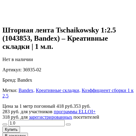
Шторная лента Tschaikowsky 1:2.5
(1043853, Bandex) – Креативные
складки | 1 м.п.
Нет в наличии
Артикул:
36935-02
Бренд:
Bandex
Метки:
Bandex,
Креативные складки,
Коэффициент сборки 1 к
2,5
Цена за 1 метр погонный
418 руб.
353 руб.
283 руб.
для участников
программы ELLOI+
318 руб.
для
зарегистрированных
посетителей
Купить
В закладки