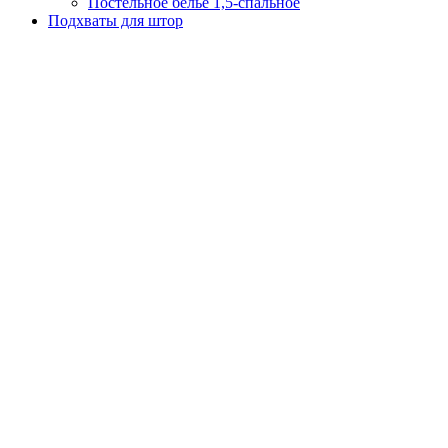
Постельное белье 1,5-спальное
Подхваты для штор