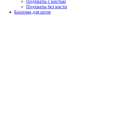
Подхваты с кистью
Подхваты без кисти
Бахрома для штор