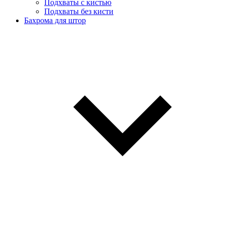
Подхваты с кистью
Подхваты без кисти
Бахрома для штор