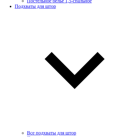
Постельное белье 1,5-спальное
Подхваты для штор
Все подхваты для штор