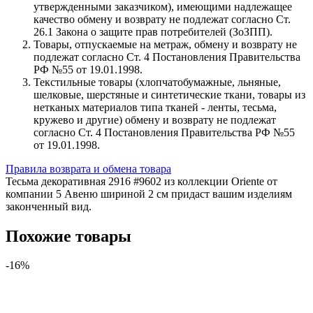
утвержденными заказчиком), имеющими надлежащее
качество обмену и возврату не подлежат согласно Ст.
26.1 Закона о защите прав потребителей (ЗоЗПП).
Товары, отпускаемые на метраж, обмену и возврату не
подлежат согласно Ст. 4 Постановления Правительства
РФ №55 от 19.01.1998.
Текстильные товары (хлопчатобумажные, льняные,
шелковые, шерстяные и синтетические ткани, товары из
нетканых материалов типа тканей - ленты, тесьма,
кружево и другие) обмену и возврату не подлежат
согласно Ст. 4 Постановления Правительства РФ №55
от 19.01.1998.
Правила возврата и обмена товара
Тесьма декоративная 2916 #9602 из коллекции Oriente от
компании 5 Авеню шириной 2 см придаст вашим изделиям
законченный вид.
Похожие товары
-16%