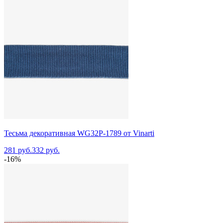
Тесьма декоративная WG32P-1789 от Vinarti
281 руб.
332 руб.
-16%