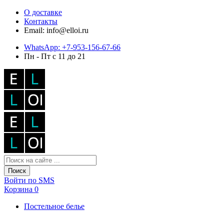
О доставке
Контакты
Email: info@elloi.ru
WhatsApp: +7-953-156-67-66
Пн - Пт с 11 до 21
Поиск
Войти по SMS
Корзина
0
Постельное белье